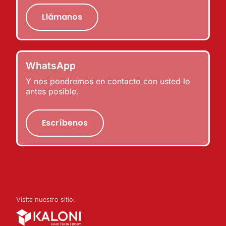
Llámanos
WhatsApp
Y nos pondremos en contacto con usted lo
antes posible.
Escríbenos
Visita nuestro sitio: