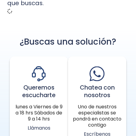
que buscas.
¿Buscas una solución?
Queremos
Chatea con
escucharte
nosotros
lunes a Viernes de 9
Uno de nuestros
a 18 hrs Sábados de
especialistas se
9 a 14 hrs
pondrá en contacto
contigo
Llámanos
Escríbenos