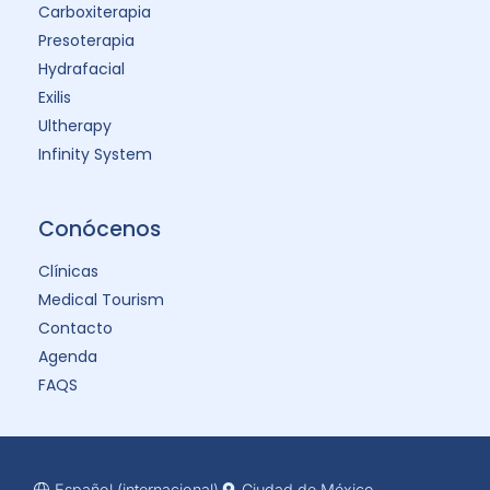
Carboxiterapia
Presoterapia
Hydrafacial
Exilis
Ultherapy
Infinity System
Conócenos
Clínicas
Medical Tourism
Contacto
Agenda
FAQS
Español (internacional)
Ciudad de México