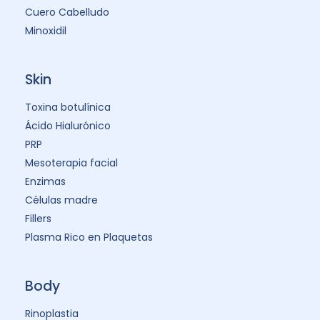
Cuero Cabelludo
Minoxidil
Skin
Toxina botulínica
Ácido Hialurónico
PRP
Mesoterapia facial
Enzimas
Células madre
Fillers
Plasma Rico en Plaquetas
Body
Rinoplastia