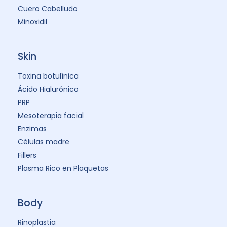
Cuero Cabelludo
Minoxidil
Skin
Toxina botulínica
Ácido Hialurónico
PRP
Mesoterapia facial
Enzimas
Células madre
Fillers
Plasma Rico en Plaquetas
Body
Rinoplastia