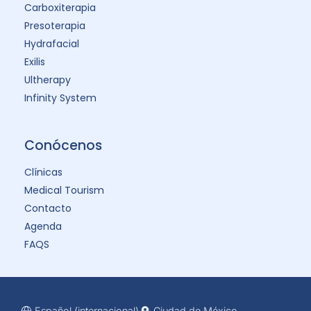
Carboxiterapia
Presoterapia
Hydrafacial
Exilis
Ultherapy
Infinity System
Conócenos
Clínicas
Medical Tourism
Contacto
Agenda
FAQS
Español (internacional)
Ciudad de México