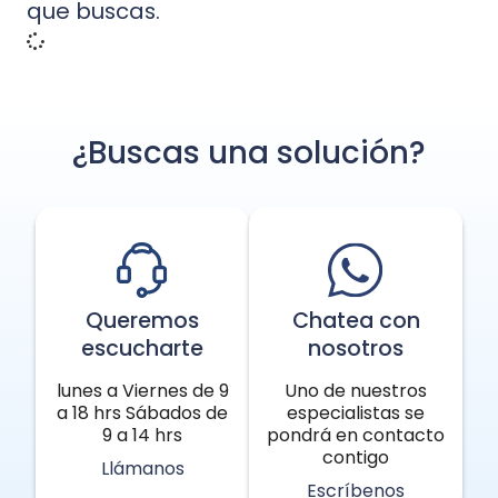
que buscas.
¿Buscas una solución?
Queremos
Chatea con
escucharte
nosotros
lunes a Viernes de 9
Uno de nuestros
a 18 hrs Sábados de
especialistas se
9 a 14 hrs
pondrá en contacto
contigo
Llámanos
Escríbenos