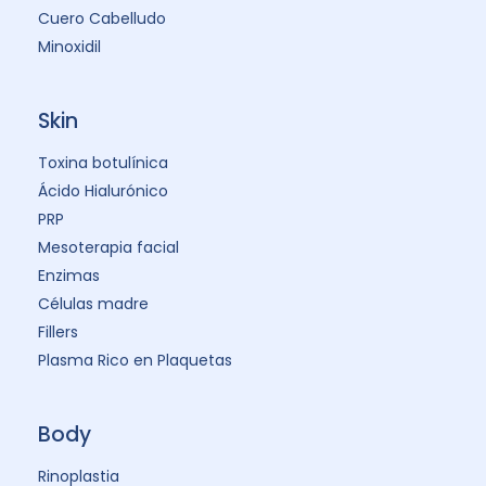
Cuero Cabelludo
Minoxidil
Skin
Toxina botulínica
Ácido Hialurónico
PRP
Mesoterapia facial
Enzimas
Células madre
Fillers
Plasma Rico en Plaquetas
Body
Rinoplastia