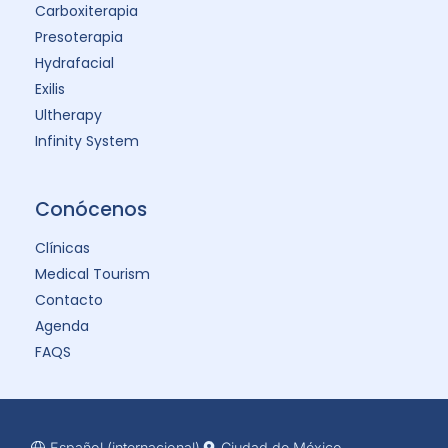
Carboxiterapia
Presoterapia
Hydrafacial
Exilis
Ultherapy
Infinity System
Conócenos
Clínicas
Medical Tourism
Contacto
Agenda
FAQS
Español (internacional)
Ciudad de México