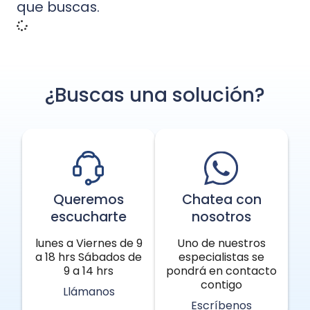
que buscas.
¿Buscas una solución?
Queremos
Chatea con
escucharte
nosotros
lunes a Viernes de 9
Uno de nuestros
a 18 hrs Sábados de
especialistas se
9 a 14 hrs
pondrá en contacto
contigo
Llámanos
Escríbenos