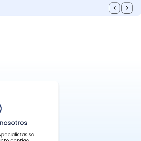
nosotros
pecialistas se
cto contigo