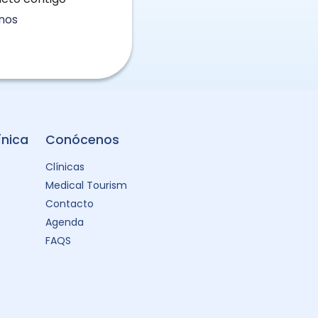
nos
ínica
Conócenos
Clínicas
Medical Tourism
Contacto
Agenda
FAQS