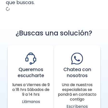
que buscas.
¿Buscas una solución?
Queremos
Chatea con
escucharte
nosotros
lunes a Viernes de 9
Uno de nuestros
a 18 hrs Sábados de
especialistas se
9 a 14 hrs
pondrá en contacto
contigo
Llámanos
Escríbenos