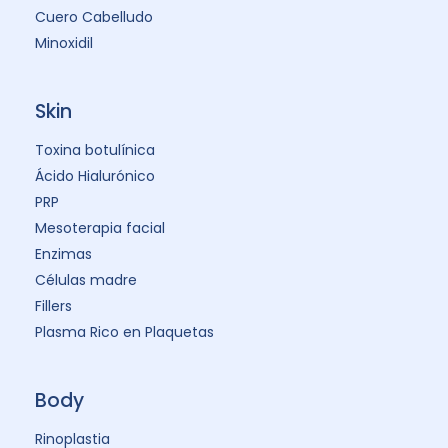
Cuero Cabelludo
Minoxidil
Skin
Toxina botulínica
Ácido Hialurónico
PRP
Mesoterapia facial
Enzimas
Células madre
Fillers
Plasma Rico en Plaquetas
Body
Rinoplastia