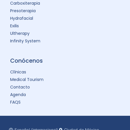
Carboxiterapia
Presoterapia
Hydrafacial
Exilis
Ultherapy
Infinity System
Conócenos
Clínicas
Medical Tourism
Contacto
Agenda
FAQS
Español (internacional)
Ciudad de México