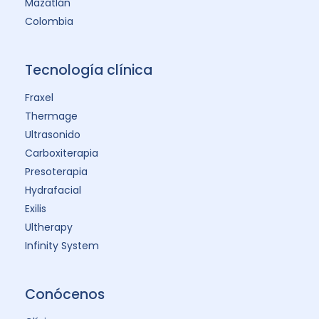
Mazatlán
Colombia
Tecnología clínica
Fraxel
Thermage
Ultrasonido
Carboxiterapia
Presoterapia
Hydrafacial
Exilis
Ultherapy
Infinity System
Conócenos