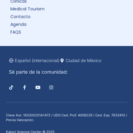
Clínicas
Medical Tourism
Contacto
Agenda
FAQS
Español (internacional)
Ciudad de México
Sé parte de la comunidad:
Clave Aut. 183300201A1472 / UDG Ced. Prof. 4008229 / Ced. Esp. 7633410 /
Previa Valoración.
Kaloni Science Center © 2025