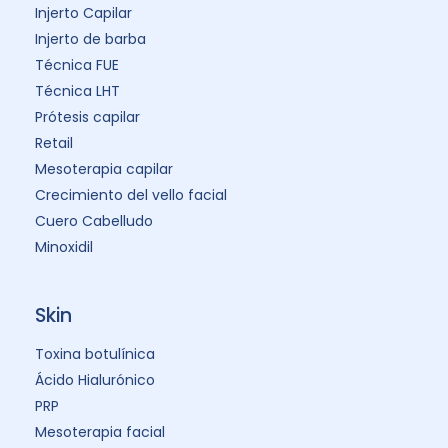
Injerto Capilar
Injerto de barba
Técnica FUE
Técnica LHT
Prótesis capilar
Retail
Mesoterapia capilar
Crecimiento del vello facial
Cuero Cabelludo
Minoxidil
Skin
Toxina botulínica
Ácido Hialurónico
PRP
Mesoterapia facial