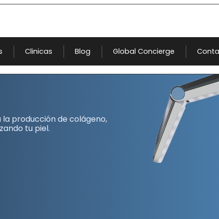
s
Clinicas
Blog
Global Concierge
Conta
 la producción de colágeno,
izando tu piel.