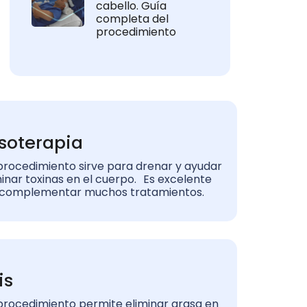
cabello. Guía
completa del
procedimiento
soterapia
procedimiento sirve para drenar y ayudar
minar toxinas en el cuerpo. Es excelente
 complementar muchos tratamientos.
is
procedimiento permite eliminar grasa en