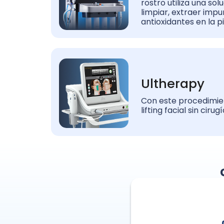
rostro utiliza una sol
limpiar, extraer impur
antioxidantes en la pi
Ultherapy
Con este procedimie
lifting facial sin cirugí