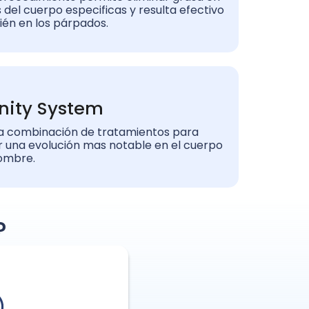
 del cuerpo especificas y resulta efectivo
én en los párpados.
inity System
a combinación de tratamientos para
r una evolución mas notable en el cuerpo
ombre.
?