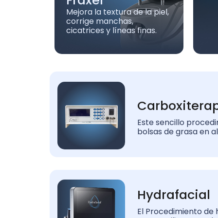
Fraxel
Mejora la textura de la piel,
corrige manchas,
cicatrices y líneas finas.
Carboxitera
Este sencillo proced
bolsas de grasa en a
Hydrafacial
El Procedimiento de 