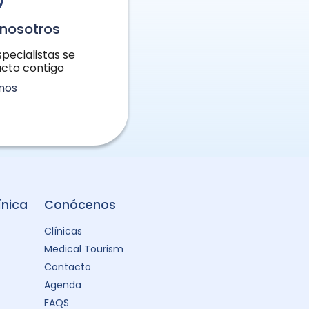
nosotros
pecialistas se
cto contigo
nos
ínica
Conócenos
Clínicas
Medical Tourism
Contacto
Agenda
FAQS