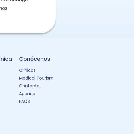
nos
ínica
Conócenos
Clínicas
Medical Tourism
Contacto
Agenda
FAQS