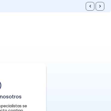
nosotros
pecialistas se
cto contigo