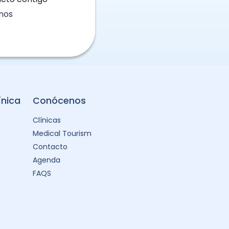
nos
ínica
Conócenos
Clínicas
Medical Tourism
Contacto
Agenda
FAQS