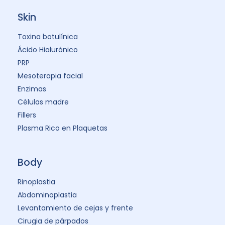
Skin
Toxina botulínica
Ácido Hialurónico
PRP
Mesoterapia facial
Enzimas
Células madre
Fillers
Plasma Rico en Plaquetas
Body
Rinoplastia
Abdominoplastia
Levantamiento de cejas y frente
Cirugia de párpados