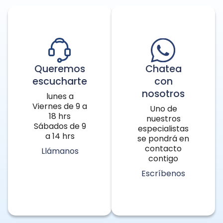
Queremos
Chatea
escucharte
con
nosotros
lunes a
Viernes de 9 a
Uno de
18 hrs
nuestros
Sábados de 9
especialistas
a 14 hrs
se pondrá en
contacto
Llámanos
contigo
Escríbenos