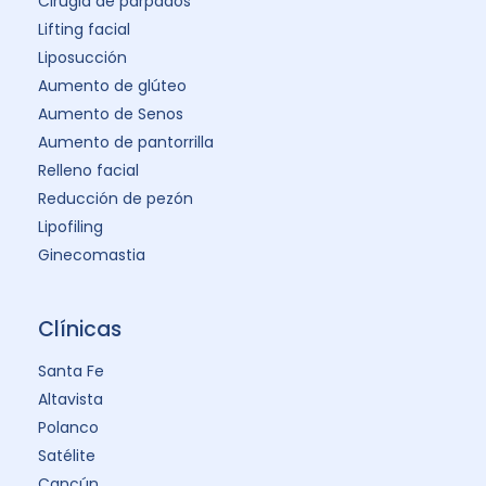
Toxina Botulínica: ¿Para Qué Sirve y
Quién la Necesita?
Conoce más de este tratamiento que
rejuvenece el rostro y que elimina arrugas
y líneas de expresión desde la primera
aplicación.
Toxina Botulínica Tipo A:
Aplicaciones Médicas y Estéticas