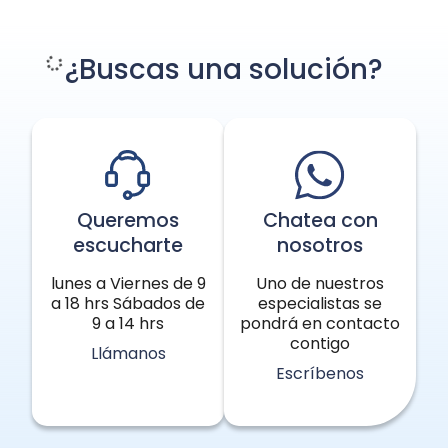
¿Para Qué Sirve la Toxina
Botulínica? Beneficios
Si lo que buscas es disminuir las
expresiones y signos de la edad te
interesará saber para qué sirve la toxina
botulínica, una sustancia química que
actúa sobre las células musculares
bloqueando su actividad y tensando el
músculo lo que causa el conocido