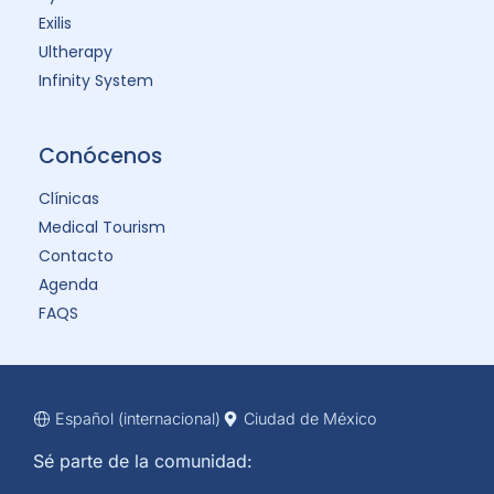
Urinaria: Solución Clínica
Toxina Botulínica Las Palmas:
Clínicas Certificadas
Conoce el tratamiento de toxina botulínica
en las palmas de las manos para reducir la
hiperhidrosis en esa zona del cuerpo.