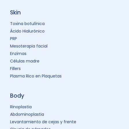
Toxina Botulínica Antes y Después:
Resultados Reales
Toxina Botulínica PDF: Manual
Completo de Uso