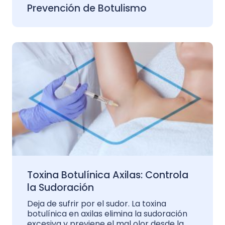
Prevención de Botulismo
Toxina Botulínica Axilas: Controla
la Sudoración
Deja de sufrir por el sudor. La toxina
botulínica en axilas elimina la sudoración
excesiva y previene el mal olor desde la