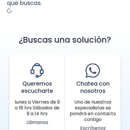
que buscas.
¿Buscas una solución?
Queremos
Chatea con
escucharte
nosotros
lunes a Viernes de 9
Uno de nuestros
a 18 hrs Sábados de
especialistas se
9 a 14 hrs
pondrá en contacto
contigo
Llámanos
Escríbenos