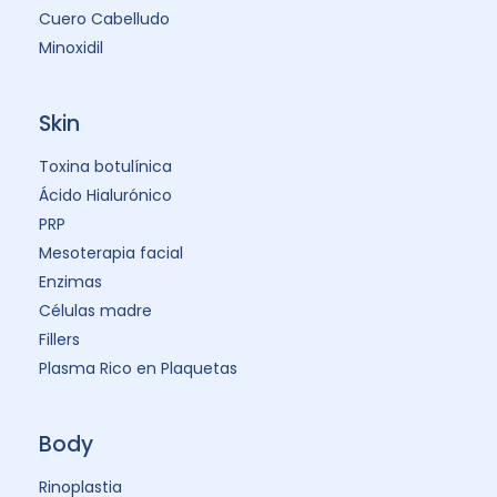
Cuero Cabelludo
Minoxidil
Skin
Toxina botulínica
Ácido Hialurónico
PRP
Mesoterapia facial
Enzimas
Células madre
Fillers
Plasma Rico en Plaquetas
Body
Rinoplastia