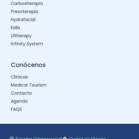
Carboxiterapia
Presoterapia
Hydrafacial
Exilis
Ultherapy
Infinity System
Conócenos
Clínicas
Medical Tourism
Contacto
Agenda
FAQS
Español (internacional)
Ciudad de México