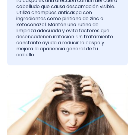
La caspa es una afección común del cuero
cabelludo que causa descamación visible.
Utiliza champúes anticaspa con
ingredientes como piritiona de zinc o
ketoconazol. Mantén una rutina de
limpieza adecuada y evita factores que
desencadenen irritación. Un tratamiento
constante ayuda a reducir la caspa y
mejora la apariencia general de tu
cabello.