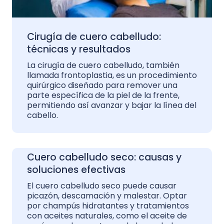
Cirugía de cuero cabelludo:
técnicas y resultados
La cirugía de cuero cabelludo, también
llamada frontoplastia, es un procedimiento
quirúrgico diseñado para remover una
parte específica de la piel de la frente,
permitiendo así avanzar y bajar la línea del
cabello.
Cuero cabelludo seco: causas y
soluciones efectivas
El cuero cabelludo seco puede causar
picazón, descamación y malestar. Optar
por champús hidratantes y tratamientos
con aceites naturales, como el aceite de