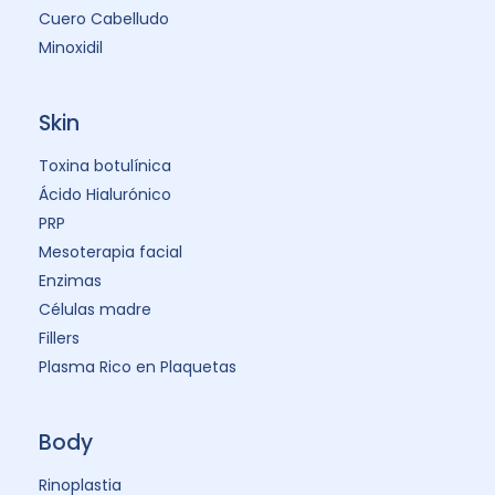
Cuero Cabelludo
Minoxidil
Skin
Toxina botulínica
Ácido Hialurónico
PRP
Mesoterapia facial
Enzimas
Células madre
Fillers
Plasma Rico en Plaquetas
Body
Rinoplastia