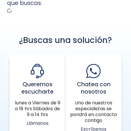
que buscas.
¿Buscas una solución?
Queremos
Chatea con
escucharte
nosotros
lunes a Viernes de 9
Uno de nuestros
a 18 hrs Sábados de
especialistas se
9 a 14 hrs
pondrá en contacto
contigo
Llámanos
Escríbenos