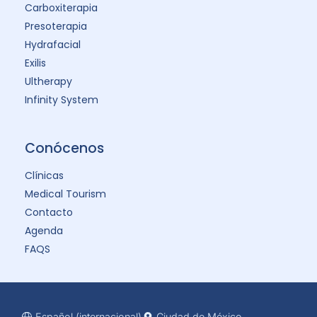
Carboxiterapia
Presoterapia
Hydrafacial
Exilis
Ultherapy
Infinity System
Conócenos
Clínicas
Medical Tourism
Contacto
Agenda
FAQS
Español (internacional)
Ciudad de México