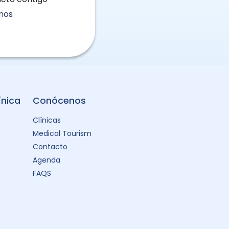
nos
ínica
Conócenos
Clínicas
Medical Tourism
Contacto
Agenda
FAQS