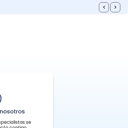
nosotros
pecialistas se
cto contigo