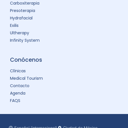
Carboxiterapia
Presoterapia
Hydrafacial
Exilis
Ultherapy
Infinity System
Conócenos
Clínicas
Medical Tourism
Contacto
Agenda
FAQS
Español (internacional)
Ciudad de México