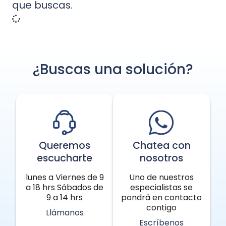
que buscas.
¿Buscas una solución?
Queremos
Chatea con
escucharte
nosotros
lunes a Viernes de 9
Uno de nuestros
a 18 hrs Sábados de
especialistas se
9 a 14 hrs
pondrá en contacto
contigo
Llámanos
Escríbenos