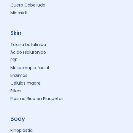
Cuero Cabelludo
Minoxidil
Skin
Toxina botulínica
Ácido Hialurónico
PRP
Mesoterapia facial
Enzimas
Células madre
Fillers
Plasma Rico en Plaquetas
Body
Rinoplastia