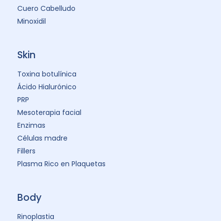
Cuero Cabelludo
Minoxidil
Skin
Toxina botulínica
Ácido Hialurónico
PRP
Mesoterapia facial
Enzimas
Células madre
Fillers
Plasma Rico en Plaquetas
Body
Rinoplastia