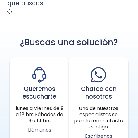
que buscas.
¿Buscas una solución?
Queremos
Chatea con
escucharte
nosotros
lunes a Viernes de 9
Uno de nuestros
a 18 hrs Sábados de
especialistas se
9 a 14 hrs
pondrá en contacto
contigo
Llámanos
Escríbenos