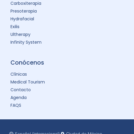
Carboxiterapia
Presoterapia
Hydrafacial
Exilis
Ultherapy
Infinity System
Conócenos
Clínicas
Medical Tourism
Contacto
Agenda
FAQS
Español (internacional)
Ciudad de México