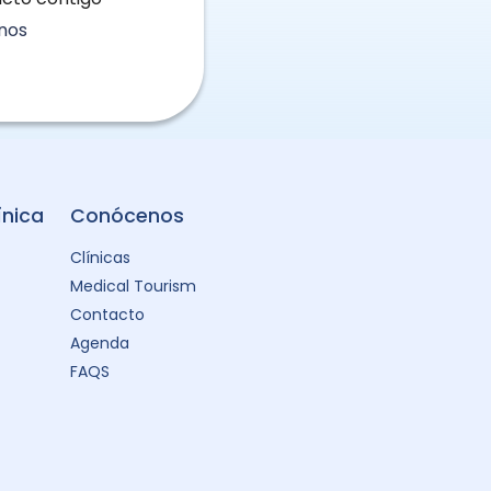
nos
ínica
Conócenos
Clínicas
Medical Tourism
Contacto
Agenda
FAQS