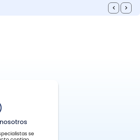
nosotros
pecialistas se
cto contigo