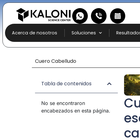
Acerca de nosotros
Soluciones
Resultado
Cuero Cabelludo
Tabla de contenidos
Cu
No se encontraron
encabezados en esta página.
es
ca