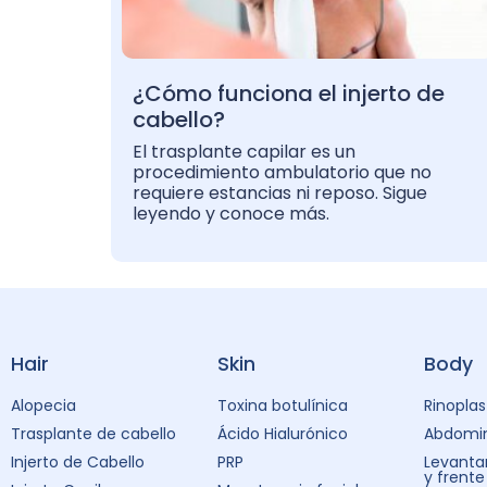
¿Cómo funciona el injerto de
cabello?
El trasplante capilar es un
procedimiento ambulatorio que no
requiere estancias ni reposo. Sigue
leyendo y conoce más.
Hair
Skin
Body
Alopecia
Toxina botulínica
Rinoplas
Trasplante de cabello
Ácido Hialurónico
Abdomin
Injerto de Cabello
PRP
Levanta
y frente