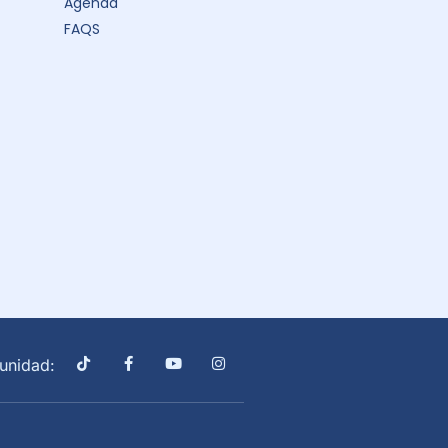
Agenda
FAQS
unidad: