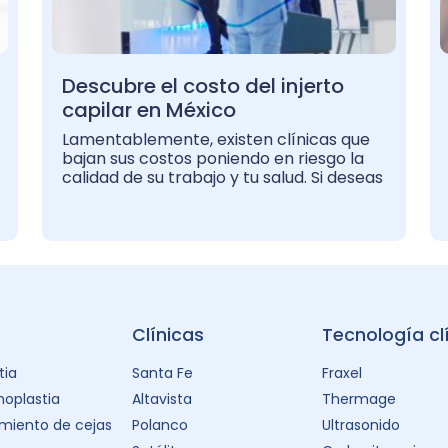
Descubre el costo del injerto
capilar en México
Lamentablemente, existen clínicas que
bajan sus costos poniendo en riesgo la
calidad de su trabajo y tu salud. Si deseas
Clínicas
Tecnología cl
tia
Santa Fe
Fraxel
oplastia
Altavista
Thermage
miento de cejas
Polanco
Ultrasonido