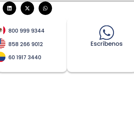
800 999 9344
Escríbenos
858 266 9012
60 1917 3440