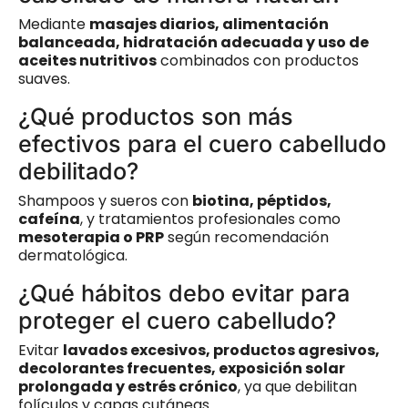
Mediante
masajes diarios, alimentación
balanceada, hidratación adecuada y uso de
aceites nutritivos
combinados con productos
suaves.
¿Qué productos son más
efectivos para el cuero cabelludo
debilitado?
Shampoos y sueros con
biotina, péptidos,
cafeína
, y tratamientos profesionales como
mesoterapia o PRP
según recomendación
dermatológica.
¿Qué hábitos debo evitar para
proteger el cuero cabelludo?
Evitar
lavados excesivos, productos agresivos,
decolorantes frecuentes, exposición solar
prolongada y estrés crónico
, ya que debilitan
folículos y capas cutáneas.