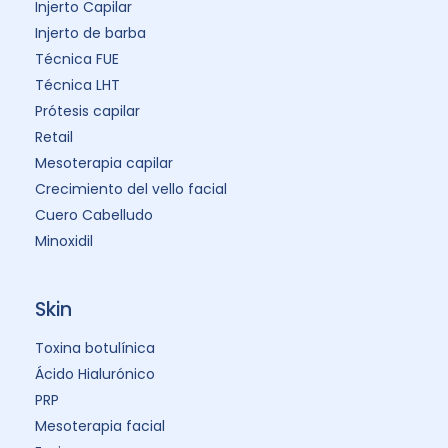
Injerto Capilar
Injerto de barba
Técnica FUE
Técnica LHT
Prótesis capilar
Retail
Mesoterapia capilar
Crecimiento del vello facial
Cuero Cabelludo
Minoxidil
Skin
Toxina botulínica
Ácido Hialurónico
PRP
Mesoterapia facial