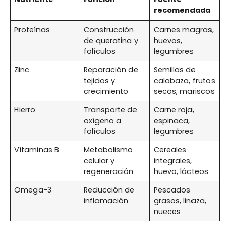
recomendada
Proteínas
Construcción
Carnes magras,
de queratina y
huevos,
folículos
legumbres
Zinc
Reparación de
Semillas de
tejidos y
calabaza, frutos
crecimiento
secos, mariscos
Hierro
Transporte de
Carne roja,
oxígeno a
espinaca,
folículos
legumbres
Vitaminas B
Metabolismo
Cereales
celular y
integrales,
regeneración
huevo, lácteos
Omega-3
Reducción de
Pescados
inflamación
grasos, linaza,
nueces