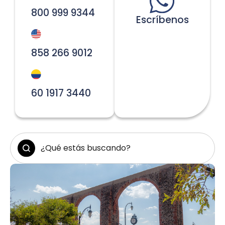
800 999 9344
Escríbenos
858 266 9012
60 1917 3440