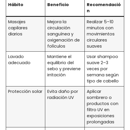
Hábito
Beneficio
Recomendació
n
Masajes
Mejora la
Realizar 5–10
capilares
circulación
minutos con
diarios
sanguínea y
movimientos
oxigenación de
circulares
folículos
suaves
Lavado
Mantiene el
Usar shampoo
adecuado
equilibrio del
suave 2–3
sebo y previene
veces por
irritación
semana según
tipo de cabello
Protección solar
Evita daño por
Aplicar
radiación UV
sombrero o
productos con
filtro UV en
exposiciones
prolongadas