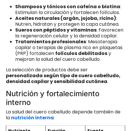
Shampoos y tónicos con cafeína o biotina
:
Estimulan la circulación y fortalecen folículos.
Aceites naturales (argán, jojoba, ricino)
:
Nutren, hidratan y protegen la capa cutánea.
Sueros con péptidos y vitaminas
: Favorecen
la regeneración celular y la densidad capilar.
Tratamientos profesionales
: Mesoterapia
capilar o terapias de plasma rico en plaquetas
(PRP) fortalecen
folículos debilitados
y
mejoran la salud del cuero cabelludo.
La selección de productos debe ser
personalizada según tipo de cuero cabelludo,
densidad capilar y sensibilidad cutánea
.
Nutrición y fortalecimiento
interno
La salud del cuero cabelludo depende también de
la
nutrición interna
:
Nutriente
Función
Fuente