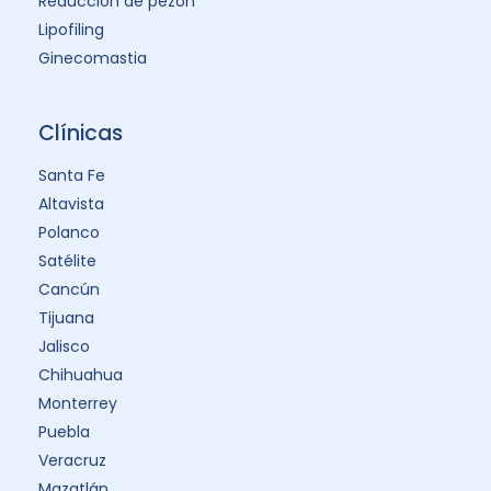
Reducción de pezón
Lipofiling
Ginecomastia
Clínicas
Santa Fe
Altavista
Polanco
Satélite
Cancún
Tijuana
Jalisco
Chihuahua
Monterrey
Puebla
Veracruz
Mazatlán