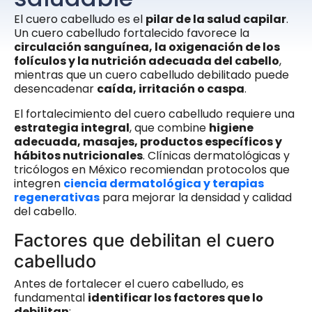
El cuero cabelludo es el
pilar de la salud capilar
.
Un cuero cabelludo fortalecido favorece la
circulación sanguínea, la oxigenación de los
folículos y la nutrición adecuada del cabello
,
mientras que un cuero cabelludo debilitado puede
desencadenar
caída, irritación o caspa
.
El fortalecimiento del cuero cabelludo requiere una
estrategia integral
, que combine
higiene
adecuada, masajes, productos específicos y
hábitos nutricionales
. Clínicas dermatológicas y
tricólogos en México recomiendan protocolos que
integren
ciencia dermatológica y terapias
regenerativas
para mejorar la densidad y calidad
del cabello.
Factores que debilitan el cuero
cabelludo
Antes de fortalecer el cuero cabelludo, es
fundamental
identificar los factores que lo
debilitan
: