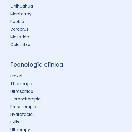
Chihuahua
Monterrey
Puebla
Veracruz
Mazatlán
Colombia
Tecnología clínica
Fraxel
Thermage
Ultrasonido
Carboxiterapia
Presoterapia
Hydrafacial
Exilis
Ultherapy