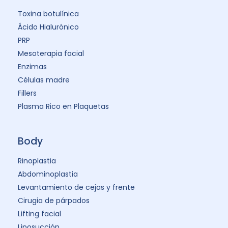
Toxina botulínica
Ácido Hialurónico
PRP
Mesoterapia facial
Enzimas
Células madre
Fillers
Plasma Rico en Plaquetas
Body
Rinoplastia
Abdominoplastia
Levantamiento de cejas y frente
Cirugia de párpados
Lifting facial
Liposucción