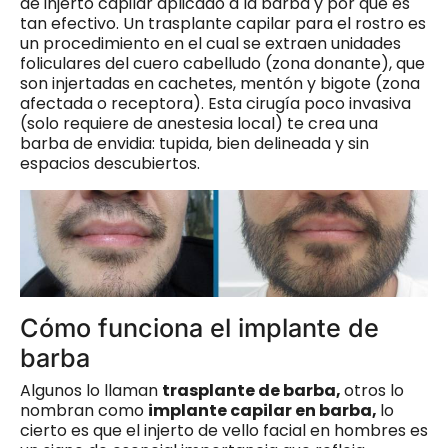
de injerto capilar aplicado a la barba y por qué es
tan efectivo. Un trasplante capilar para el rostro es
un procedimiento en el cual se extraen unidades
foliculares del cuero cabelludo (zona donante), que
son injertadas en cachetes, mentón y bigote (zona
afectada o receptora). Esta cirugía poco invasiva
(solo requiere de anestesia local) te crea una
barba de envidia: tupida, bien delineada y sin
espacios descubiertos.
Cómo funciona el implante de
barba
Algunos lo llaman
trasplante de barba,
otros lo
nombran como
implante capilar en barba,
lo
cierto es que el injerto de vello facial en hombres es