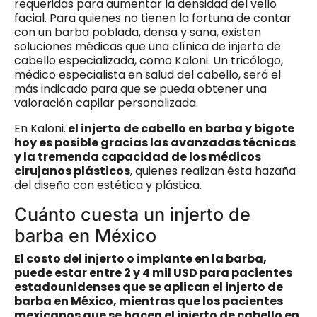
requeridas para aumentar la densidad del vello
facial. Para quienes no tienen la fortuna de contar
con un barba poblada, densa y sana, existen
soluciones médicas que una clínica de injerto de
cabello especializada, como Kaloni. Un tricólogo,
médico especialista en salud del cabello, será el
más indicado para que se pueda obtener una
valoración capilar personalizada.
En Kaloni.
el injerto de cabello en barba y bigote
hoy es posible gracias las avanzadas técnicas
y la tremenda capacidad de los médicos
cirujanos plásticos
, quienes realizan ésta hazaña
del diseño con estética y plástica.
Cuánto cuesta un injerto de
barba en México
El costo del injerto o implante en la barba,
puede estar entre 2 y 4 mil USD para pacientes
estadounidenses que se aplican el injerto de
barba en México, mientras que los pacientes
mexicanos que se hacen el injerto de cabello en