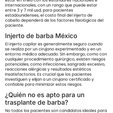
estar en línea con los estándares nacionales e
internacionales, con un rango que puede estar
entre 3 y 7 mil usd, para pacientes
estadounidenses, el costo final del injerto de
cabello dependerá de los factores fisiológicos del
paciente.
Injerto de barba México
El injerto capilar es generalmente seguro cuando
se realiza por un cirujano experimentado y en un
entorno médico adecuado. Sin embargo, como con
cualquier procedimiento quirúrgico, existen riesgos
potenciales, como infecciones, sangrado excesivo,
reacciones alérgicas y resultados estéticos
insatisfactorios. Es crucial que los pacientes
investiguen y elijan a un cirujano certificado y
confiable para minimizar estos riesgos.
¿Quién no es apto para un
trasplante de barba?
No todos los pacientes son candidatos ideales para