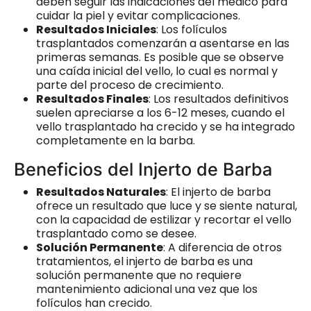
deben seguir las indicaciones del médico para
cuidar la piel y evitar complicaciones.
Resultados Iniciales
: Los folículos
trasplantados comenzarán a asentarse en las
primeras semanas. Es posible que se observe
una caída inicial del vello, lo cual es normal y
parte del proceso de crecimiento.
Resultados Finales
: Los resultados definitivos
suelen apreciarse a los 6-12 meses, cuando el
vello trasplantado ha crecido y se ha integrado
completamente en la barba.
Beneficios del Injerto de Barba
Resultados Naturales
: El injerto de barba
ofrece un resultado que luce y se siente natural,
con la capacidad de estilizar y recortar el vello
trasplantado como se desee.
Solución Permanente
: A diferencia de otros
tratamientos, el injerto de barba es una
solución permanente que no requiere
mantenimiento adicional una vez que los
folículos han crecido.