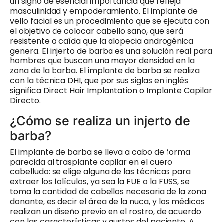
un signo de esencial importancia que refleja
masculinidad y empoderamiento. El implante de
vello facial es un procedimiento que se ejecuta con
el objetivo de colocar cabello sano, que será
resistente a caída que la alopecia androgénica
genera. El injerto de barba es una solución real para
hombres que buscan una mayor densidad en la
zona de la barba. El implante de barba se realiza
con la técnica DHI, que por sus siglas en inglés
significa Direct Hair Implantation o Implante Capilar
Directo.
¿Cómo se realiza un injerto de
barba?
El implante de barba se lleva a cabo de forma
parecida al trasplante capilar en el cuero
cabelludo: se elige alguna de las técnicas para
extraer los folículos, ya sea la FUE o la FUSS, se
toma la cantidad de cabellos necesaria de la zona
donante, es decir el área de la nuca, y los médicos
realizan un
diseño previo en el rostro, de acuerdo
con las características y gustos del paciente.
A