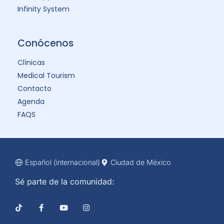
Infinity System
Conócenos
Clínicas
Medical Tourism
Contacto
Agenda
FAQS
Español (internacional)
Ciudad de México
Sé parte de la comunidad: