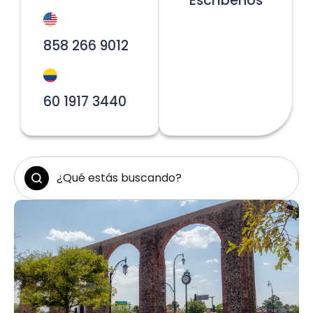
Escríbenos
858 266 9012
60 1917 3440