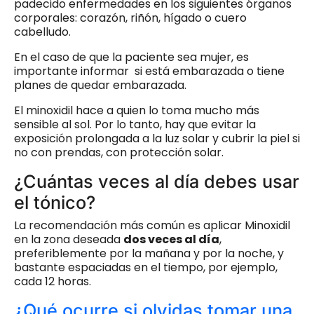
padecido enfermedades en los siguientes órganos
corporales: corazón, riñón, hígado o cuero
cabelludo.
En el caso de que la paciente sea mujer, es
importante informar si está embarazada o tiene
planes de quedar embarazada.
El minoxidil hace a quien lo toma mucho más
sensible al sol. Por lo tanto, hay que evitar la
exposición prolongada a la luz solar y cubrir la piel si
no con prendas, con protección solar.
¿Cuántas veces al día debes usar
el tónico?
La recomendación más común es aplicar Minoxidil
en la zona deseada
dos veces al día
,
preferiblemente por la mañana y por la noche, y
bastante espaciadas en el tiempo, por ejemplo,
cada 12 horas.
¿Qué ocurre si olvidas tomar una