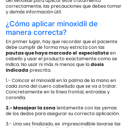
del Minoxidil para aplicar este tratamiento
correctamente, las precauciones que debes tomar
y demás información útil.
¿Cómo aplicar minoxidil de
manera correcta?
En primer lugar, hay que recordar que el paciente
debe cumplir de forma muy estricta con las
pautas que haya marcado el especialista
en
cabello y usar el producto exactamente como se
indica. No usar ni más ni menos que la
dosis
indicada
prescrita.
1.- Colocar el minoxidil en la palma de la mano en
cada zona del cuero cabelludo que se va a tratar.
Concretamente en la línea frontal, entradas y
coronilla.
2.- Masajear la zona
lentamente con las yemas
de los dedos para asegurar su correcta aplicación.
3.- Una vez finalizado, es imprescindible lavarse las