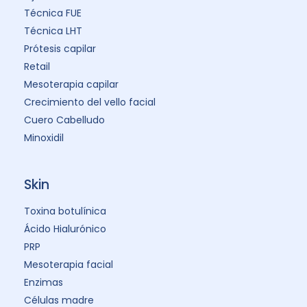
Técnica FUE
Técnica LHT
Prótesis capilar
Retail
Mesoterapia capilar
Crecimiento del vello facial
Cuero Cabelludo
Minoxidil
Skin
Toxina botulínica
Ácido Hialurónico
PRP
Mesoterapia facial
Enzimas
Células madre