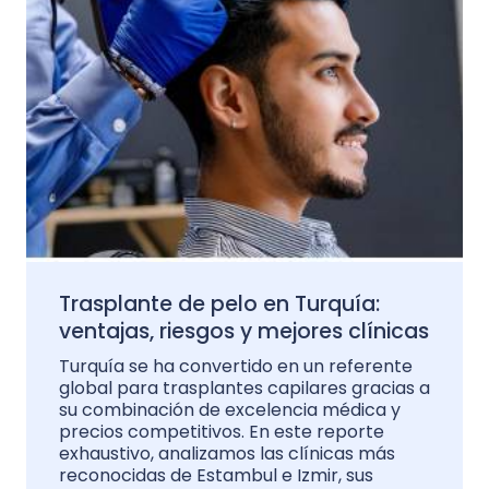
Trasplante de pelo en Turquía:
ventajas, riesgos y mejores clínicas
Turquía se ha convertido en un referente
global para trasplantes capilares gracias a
su combinación de excelencia médica y
precios competitivos. En este reporte
exhaustivo, analizamos las clínicas más
reconocidas de Estambul e Izmir, sus