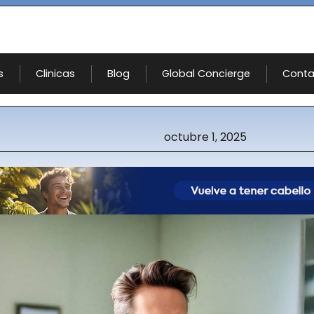
s
Clinicas
Blog
Global Concierge
Conta
octubre 1, 2025