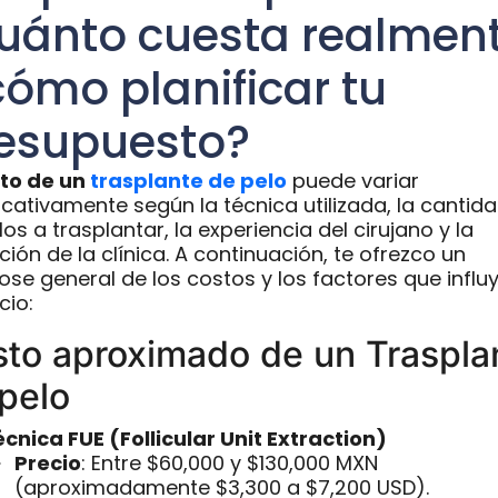
uánto cuesta realmen
cómo planificar tu
esupuesto?
to de un
trasplante de pelo
puede variar
ficativamente según la técnica utilizada, la cantid
los a trasplantar, la experiencia del cirujano y la
ción de la clínica. A continuación, te ofrezco un
ose general de los costos y los factores que influ
cio:
to aproximado de un Traspla
pelo
cnica FUE (Follicular Unit Extraction)
Precio
: Entre $60,000 y $130,000 MXN
(aproximadamente $3,300 a $7,200 USD).