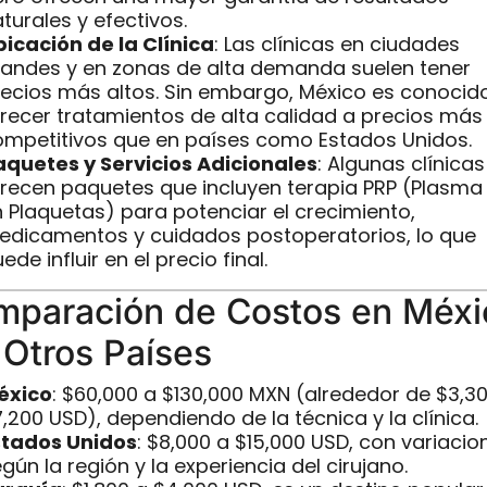
turales y efectivos.
icación de la Clínica
: Las clínicas en ciudades
randes y en zonas de alta demanda suelen tener
ecios más altos. Sin embargo, México es conocid
recer tratamientos de alta calidad a precios más
ompetitivos que en países como Estados Unidos.
aquetes y Servicios Adicionales
: Algunas clínicas
recen paquetes que incluyen terapia PRP (Plasma
 Plaquetas) para potenciar el crecimiento,
edicamentos y cuidados postoperatorios, lo que
ede influir en el precio final.
mparación de Costos en Méxi
 Otros Países
éxico
: $60,000 a $130,000 MXN (alrededor de $3,3
,200 USD), dependiendo de la técnica y la clínica.
stados Unidos
: $8,000 a $15,000 USD, con variacio
gún la región y la experiencia del cirujano.