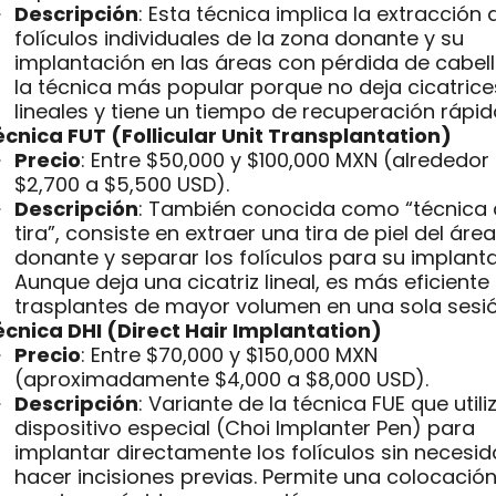
Descripción
: Esta técnica implica la extracción 
folículos individuales de la zona donante y su
implantación en las áreas con pérdida de cabell
la técnica más popular porque no deja cicatrice
lineales y tiene un tiempo de recuperación rápid
cnica FUT (Follicular Unit Transplantation)
Precio
: Entre $50,000 y $100,000 MXN (alrededor
$2,700 a $5,500 USD).
Descripción
: También conocida como “técnica 
tira”, consiste en extraer una tira de piel del área
donante y separar los folículos para su implanta
Aunque deja una cicatriz lineal, es más eficiente
trasplantes de mayor volumen en una sola sesió
écnica DHI (Direct Hair Implantation)
Precio
: Entre $70,000 y $150,000 MXN
(aproximadamente $4,000 a $8,000 USD).
Descripción
: Variante de la técnica FUE que utili
dispositivo especial (Choi Implanter Pen) para
implantar directamente los folículos sin necesi
hacer incisiones previas. Permite una colocació