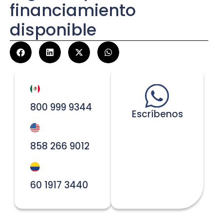
financiamiento
disponible
800 999 9344
Escríbenos
858 266 9012
60 1917 3440