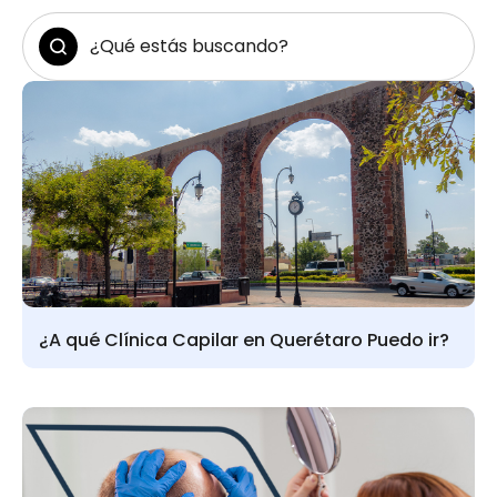
¿A qué Clínica Capilar en Querétaro Puedo ir?