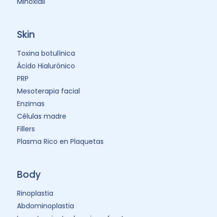
Minoxidil
Skin
Toxina botulínica
Ácido Hialurónico
PRP
Mesoterapia facial
Enzimas
Células madre
Fillers
Plasma Rico en Plaquetas
Body
Rinoplastia
Abdominoplastia