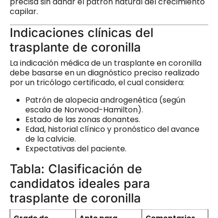
precisa sin dañar el patrón natural del crecimiento
capilar.
Indicaciones clínicas del
trasplante de coronilla
La indicación médica de un trasplante en coronilla
debe basarse en un diagnóstico preciso realizado
por un tricólogo certificado, el cual considera:
Patrón de alopecia androgenética (según
escala de Norwood-Hamilton).
Estado de las zonas donantes.
Edad, historial clínico y pronóstico del avance
de la calvicie.
Expectativas del paciente.
Tabla: Clasificación de
candidatos ideales para
trasplante de coronilla
Grado de
Apto para
Comentarios