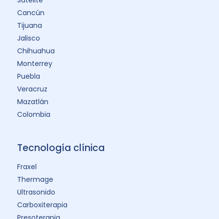
Satélite
Cancún
Tijuana
Jalisco
Chihuahua
Monterrey
Puebla
Veracruz
Mazatlán
Colombia
Tecnología clínica
Fraxel
Thermage
Ultrasonido
Carboxiterapia
Presoterapia