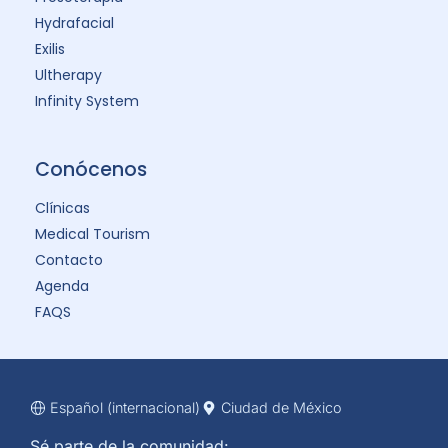
Hydrafacial
Exilis
Ultherapy
Infinity System
Conócenos
Clínicas
Medical Tourism
Contacto
Agenda
FAQS
Español (internacional)
Ciudad de México
Sé parte de la comunidad: