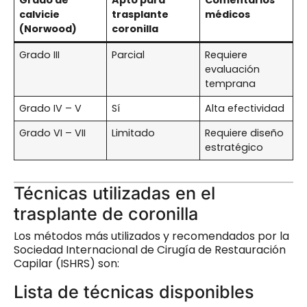
calvicie
trasplante
médicos
(Norwood)
coronilla
Grado III
Parcial
Requiere
evaluación
temprana
Grado IV – V
Sí
Alta efectividad
Grado VI – VII
Limitado
Requiere diseño
estratégico
Técnicas utilizadas en el
trasplante de coronilla
Los métodos más utilizados y recomendados por la
Sociedad Internacional de Cirugía de Restauración
Capilar (ISHRS) son:
Lista de técnicas disponibles