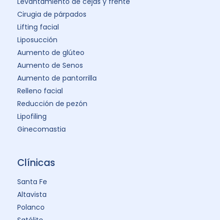
Levantamiento de cejas y frente
Cirugia de párpados
Lifting facial
Liposucción
Aumento de glúteo
Aumento de Senos
Aumento de pantorrilla
Relleno facial
Reducción de pezón
Lipofiling
Ginecomastia
Clínicas
Santa Fe
Altavista
Polanco