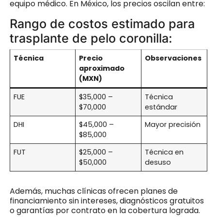
equipo médico. En México, los precios oscilan entre:
Rango de costos estimado para
trasplante de pelo coronilla:
Técnica
Precio
Observaciones
aproximado
(MXN)
FUE
$35,000 –
Técnica
$70,000
estándar
DHI
$45,000 –
Mayor precisión
$85,000
FUT
$25,000 –
Técnica en
$50,000
desuso
Además, muchas clínicas ofrecen planes de
financiamiento sin intereses, diagnósticos gratuitos
o garantías por contrato en la cobertura lograda.