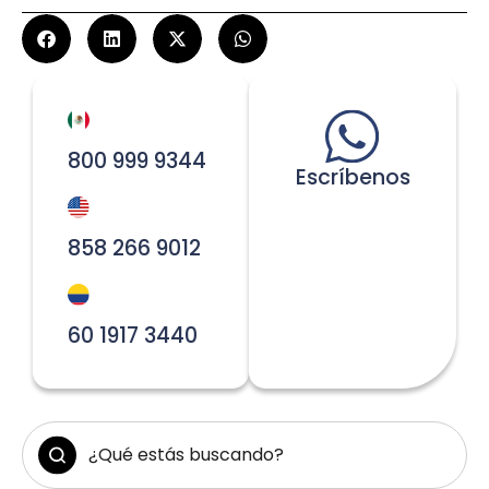
800 999 9344
Escríbenos
858 266 9012
60 1917 3440