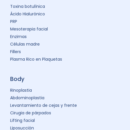
Toxina botulínica
Ácido Hialurónico
PRP
Mesoterapia facial
Enzimas
Células madre
Fillers
Plasma Rico en Plaquetas
Body
Rinoplastia
Abdominoplastia
Levantamiento de cejas y frente
Cirugia de párpados
Lifting facial
Liposucción