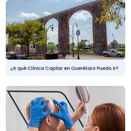
¿A qué Clínica Capilar en Querétaro Puedo ir?