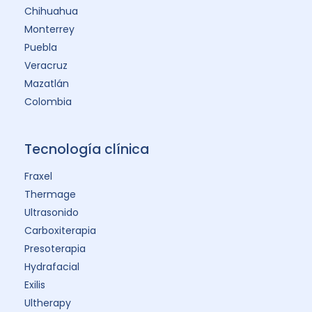
Chihuahua
Monterrey
Puebla
Veracruz
Mazatlán
Colombia
Tecnología clínica
Fraxel
Thermage
Ultrasonido
Carboxiterapia
Presoterapia
Hydrafacial
Exilis
Ultherapy