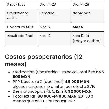
Shock loss
Día 14-28
Día 14-28
Crecimiento
Semana 11
Semana 9
vellito
Cobertura 60 %
Mes 6
Mes 5
Resultado final
Mes 12
Mes 12-14
(mayor calibre)
Costos posoperatorios (12
meses)
Medicación (finasterida + minoxidil oral 6 m):
$5
500 MXN
.
PRP booster x 2 (opcional):
$6 000 MXN
;
algunos cirujanos lo omiten por efecto SVF.
Dermatoscopías (3, 6, 12 m):
$2 500 MXN
.
Total extras:
$8 000-14 000 MXN
, 20-30 %
menos que en FUE al reducir PRP.