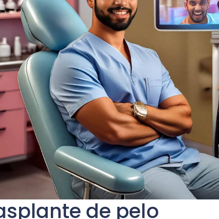
asplante de pelo