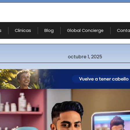
s
Clinicas
Blog
Global Concierge
Conta
octubre 1, 2025