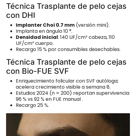
Técnica Trasplante de pelo cejas
con DHI
Implanter Choi 0.7 mm
(versión mini).
Implanta en ángulo 10 °.
Densidad inicial
: 140 UF/cm² cabeza, 110
UF/cm² cuerpo.
Recargo 15 % por consumibles desechables.
Técnica Trasplante de pelo cejas
con Bio-FUE SVF
Enriquecimiento folicular con SVF autóloga;
acelera crecimiento visible a semana 8.
Estudios 2024 (n = 200) reportan supervivencia
96 % vs 92 % en FUE manual .
Recargo 25 %.