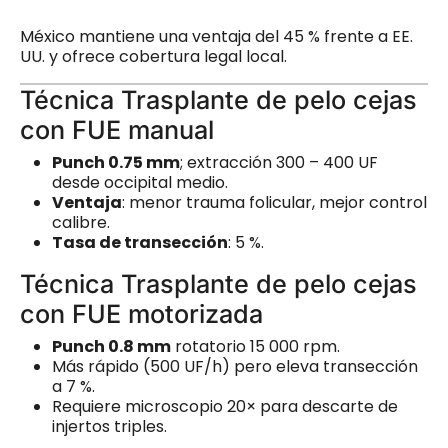
México mantiene una ventaja del 45 % frente a EE.
UU. y ofrece cobertura legal local.
Técnica Trasplante de pelo cejas
con FUE manual
Punch 0.75 mm
; extracción 300 – 400 UF
desde occipital medio.
Ventaja
: menor trauma folicular, mejor control
calibre.
Tasa de transección
: 5 %.
Técnica Trasplante de pelo cejas
con FUE motorizada
Punch 0.8 mm
rotatorio 15 000 rpm.
Más rápido (500 UF/h) pero eleva transección
a 7 %.
Requiere microscopio 20× para descarte de
injertos triples.