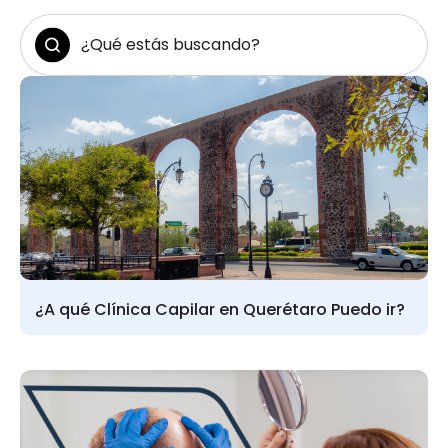
¿A qué Clínica Capilar en Querétaro Puedo ir?