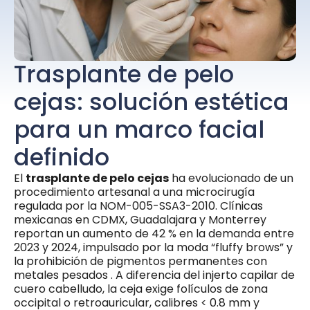
Trasplante de pelo
cejas: solución estética
para un marco facial
definido
El
trasplante de pelo cejas
ha evolucionado de un
procedimiento artesanal a una microcirugía
regulada por la NOM-005-SSA3-2010. Clínicas
mexicanas en CDMX, Guadalajara y Monterrey
reportan un aumento de 42 % en la demanda entre
2023 y 2024, impulsado por la moda “fluffy brows” y
la prohibición de pigmentos permanentes con
metales pesados . A diferencia del injerto capilar de
cuero cabelludo, la ceja exige folículos de zona
occipital o retroauricular, calibres < 0.8 mm y