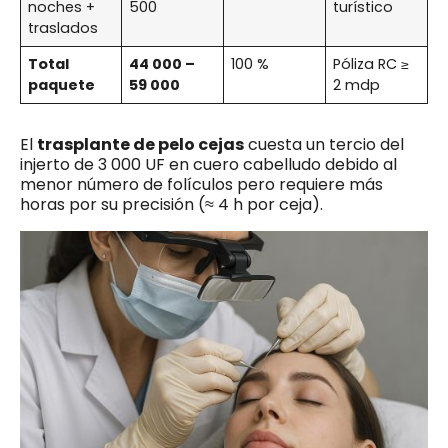
noches +
500
turístico
traslados
Total
44 000 –
100 %
Póliza RC ≥
paquete
59 000
2 mdp
El
trasplante de pelo cejas
cuesta un tercio del
injerto de 3 000 UF en cuero cabelludo debido al
menor número de folículos pero requiere más
horas por su precisión (≈ 4 h por ceja).