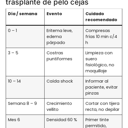
trasplante de pelo cejas
Día / semana
Evento
Cuidado
recomendado
0 – 1
Eritema leve,
Compresas
edema
frías 10 min c/4
párpado
h
3 – 5
Costras
Limpieza con
puntiformes
suero
fisiológico, no
maquillaje
10 – 14
Caída shock
Informar al
paciente, evitar
pinzas
Semana 8 – 9
Crecimiento
Cortar con tijera
vellito
recta, no depilar
Mes 6
Densidad 60 %
Primer tinte
permitido,