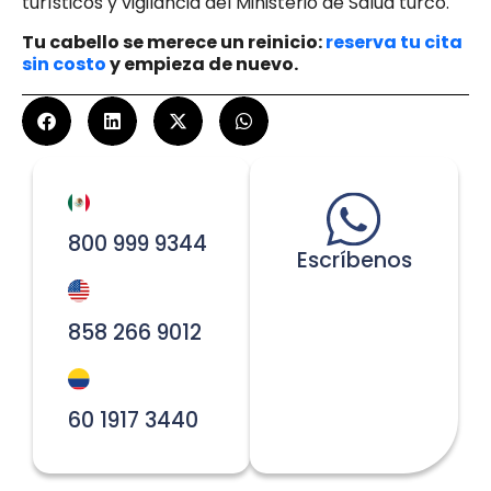
turísticos y vigilancia del Ministerio de Salud turco.
Tu cabello se merece un reinicio:
reserva tu cita
sin costo
y empieza de nuevo.
800 999 9344
Escríbenos
858 266 9012
60 1917 3440