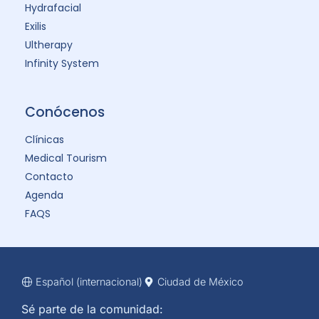
Hydrafacial
Exilis
Ultherapy
Infinity System
Conócenos
Clínicas
Medical Tourism
Contacto
Agenda
FAQS
Español (internacional)
Ciudad de México
Sé parte de la comunidad: