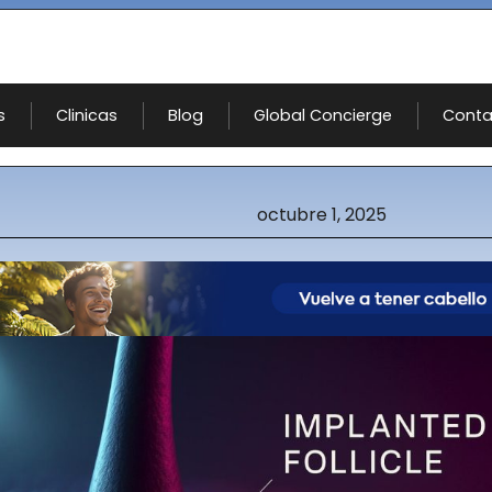
s
Clinicas
Blog
Global Concierge
Conta
octubre 1, 2025