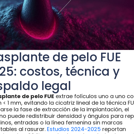
asplante de pelo FUE
25: costos, técnica y
spaldo legal
splante de pelo FUE
extrae folículos uno a uno c
< 1 mm, evitando la cicatriz lineal de la técnica FU
arse la fase de extracción de la implantación, el
ano puede redistribuir densidad y ángulos para rep
inos, entradas o la línea femenina sin marcas
tables al rasurar.
Estudios 2024-2025
reportan