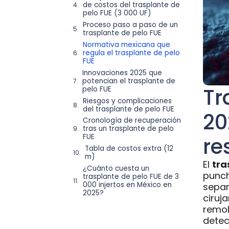
de costos del trasplante de
pelo FUE (3 000 UF)
Proceso paso a paso de un
trasplante de pelo FUE
Normativa mexicana que
regula el trasplante de pelo
FUE
Innovaciones 2025 que
potencian el trasplante de
Tr
pelo FUE
Riesgos y complicaciones
del trasplante de pelo FUE
20
Cronología de recuperación
tras un trasplante de pelo
FUE
re
Tabla de costos extra (12
m)
El
tra
¿Cuánto cuesta un
punch 
trasplante de pelo FUE de 3
000 injertos en México en
separ
2025?
ciruj
remol
detec