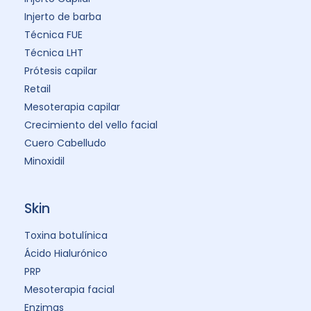
Injerto de barba
Técnica FUE
Técnica LHT
Prótesis capilar
Retail
Mesoterapia capilar
Crecimiento del vello facial
Cuero Cabelludo
Minoxidil
Skin
Toxina botulínica
Ácido Hialurónico
PRP
Mesoterapia facial
Enzimas