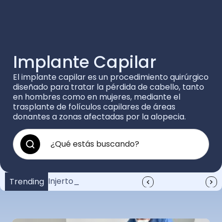
Implante Capilar
El implante capilar es un procedimiento quirúrgico
diseñado para tratar la pérdida de cabello, tanto
en hombres como en mujeres, mediante el
trasplante de folículos capilares de áreas
donantes a zonas afectadas por la alopecia.
Injerto de Pelo Anuel: Resu
¿Cuánto vale un injerto de pelo?: Guía completa
Anuel y su injerto de pelo: Increíble transformación
Trending