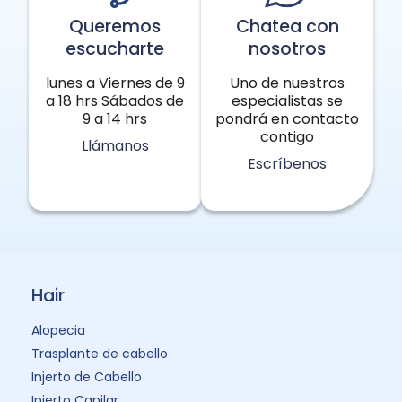
Queremos
Chatea con
escucharte
nosotros
lunes a Viernes de 9
Uno de nuestros
a 18 hrs Sábados de
especialistas se
9 a 14 hrs
pondrá en contacto
contigo
Llámanos
Escríbenos
Hair
Alopecia
Trasplante de cabello
Injerto de Cabello
Injerto Capilar