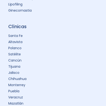
Lipofiling
Ginecomastia
Clínicas
Santa Fe
Altavista
Polanco
Satélite
Cancún
Tijuana
Jalisco
Chihuahua
Monterrey
Puebla
Veracruz
Mazatlán