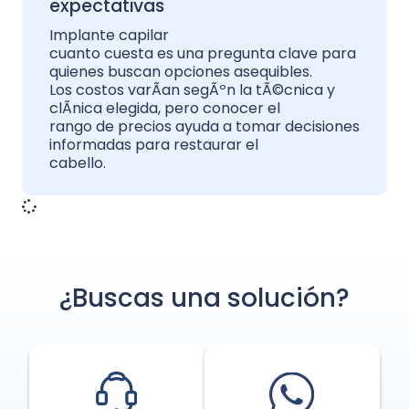
expectativas
Implante capilar
cuanto cuesta es una pregunta clave para
quienes buscan opciones asequibles.
Los costos varÃ­an segÃºn la tÃ©cnica y
clÃ­nica elegida, pero conocer el
rango de precios ayuda a tomar decisiones
informadas para restaurar el
cabello.
¿Buscas una solución?