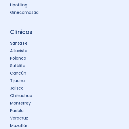
Lipofiling
Ginecomastia
Clínicas
Santa Fe
Altavista
Polanco
Satélite
Cancún
Tijuana
Jalisco
Chihuahua
Monterrey
Puebla
Veracruz
Mazatlán