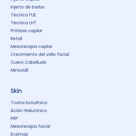
Injerto de barba
Técnica FUE
Técnica LHT
Prótesis capilar
Retail
Mesoterapia capilar
Crecimiento del vello facial
Cuero Cabelludo
Minoxidil
Skin
Toxina botulínica
Ácido Hialurónico
PRP
Mesoterapia facial
Enzimas