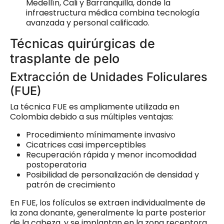
Medellín, Cali y Barranquilla, donde la
infraestructura médica combina tecnología
avanzada y personal calificado.
Técnicas quirúrgicas de
trasplante de pelo
Extracción de Unidades Foliculares
(FUE)
La técnica FUE es ampliamente utilizada en
Colombia debido a sus múltiples ventajas:
Procedimiento mínimamente invasivo
Cicatrices casi imperceptibles
Recuperación rápida y menor incomodidad
postoperatoria
Posibilidad de personalización de densidad y
patrón de crecimiento
En FUE, los folículos se extraen individualmente de
la zona donante, generalmente la parte posterior
de la cabeza, y se implantan en la zona receptora