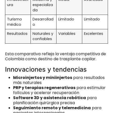
ura
especializa
da
Turismo
Desarrollad
Limitado
Limitado
médico
o
Resultados
Naturales y
Variables
Excelentes
confiables
Esta comparativa refleja la ventaja competitiva de
Colombia como destino de trasplante capilar.
Innovaciones y tendencias
Microinjertos y miniinjertos
para resultados
más naturales
PRP y terapias regenerativas
para estimular
folículos y acelerar recuperación
Software 3D y asistencia robótica
para
planificación quirúrgica precisa
Seguimiento remoto y telemedicina
para
pacientes internacionales