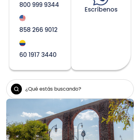
800 999 9344
Escríbenos
858 266 9012
60 1917 3440