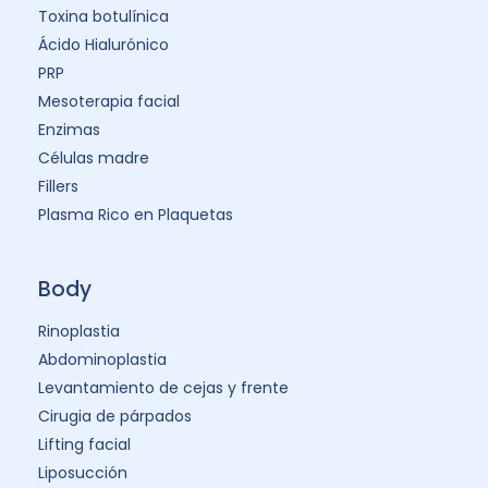
Toxina botulínica
Ácido Hialurónico
PRP
Mesoterapia facial
Enzimas
Células madre
Fillers
Plasma Rico en Plaquetas
Body
Rinoplastia
Abdominoplastia
Levantamiento de cejas y frente
Cirugia de párpados
Lifting facial
Liposucción