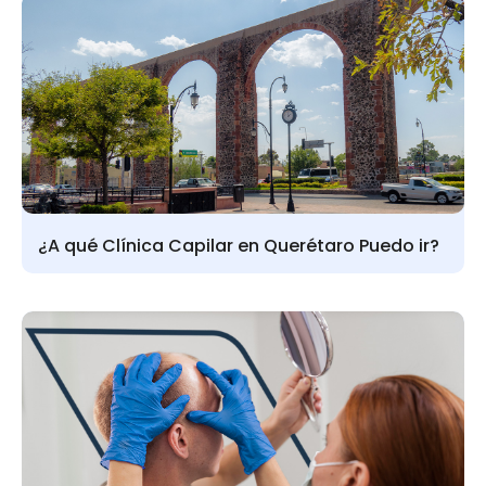
¿A qué Clínica Capilar en Querétaro Puedo ir?