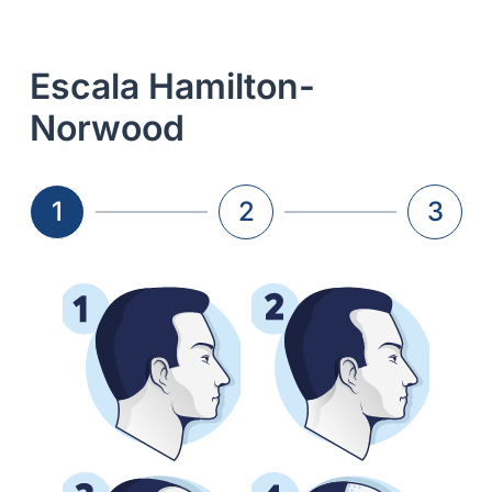
Escala Hamilton-
Norwood
1
2
3