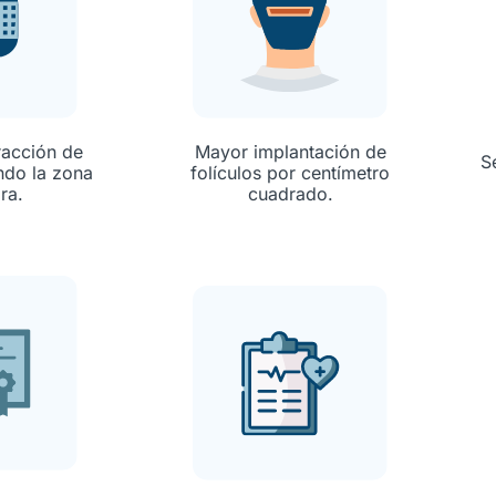
racción de
Mayor implantación de
S
ando la zona
folículos por centímetro
ra.
cuadrado.