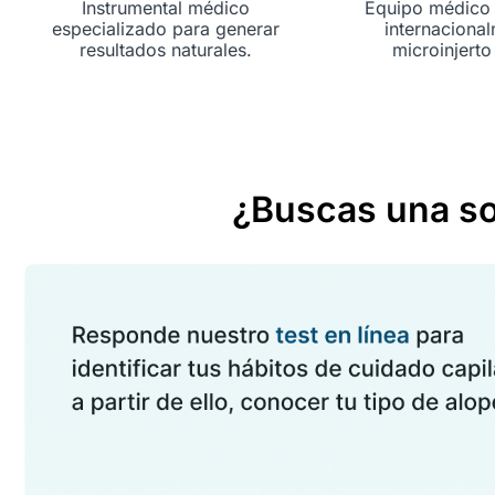
Instrumental médico
Equipo médico 
especializado para generar
internaciona
resultados naturales.
microinjerto 
¿Buscas una sol