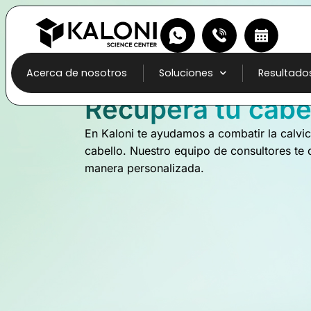
Acerca de nosotros
Soluciones
Resultado
Recupera tu cabe
En Kaloni te ayudamos a combatir la calvici
cabello. Nuestro equipo de consultores te 
manera personalizada.