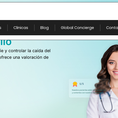
s
Clinicas
Blog
Global Concierge
Conta
llo
e y controlar la caída del
ofrece una valoración de