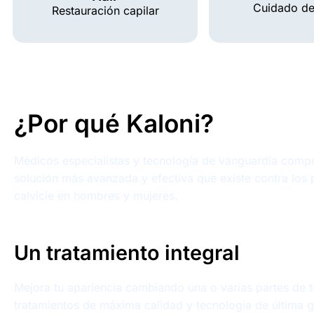
Cuidado de 
Restauración capilar
¿Por qué Kaloni?
Médicos especialistas y tecnología de vanguardia comp
solución más avanzada y efectiva que existe contra los
calvicie en hombres y mujeres.
Un tratamiento integral
Mejora tu apariencia cambiando una o varias partes de 
tratamientos de máxima calidad y tecnología de última 