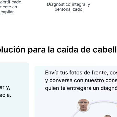
certificado
Diagnóstico integral y
lmente en
personalizado
capilar.
ución para la caída de cabel