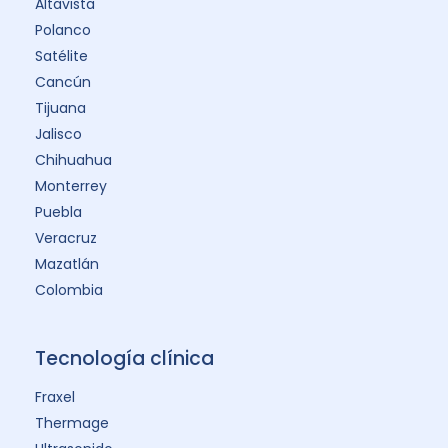
Altavista
Polanco
Satélite
Cancún
Tijuana
Jalisco
Chihuahua
Monterrey
Puebla
Veracruz
Mazatlán
Colombia
Tecnología clínica
Fraxel
Thermage