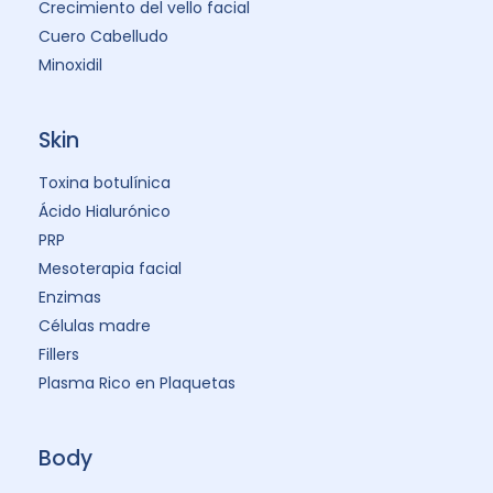
Crecimiento del vello facial
Cuero Cabelludo
Minoxidil
Skin
Toxina botulínica
Ácido Hialurónico
PRP
Mesoterapia facial
Enzimas
Células madre
Fillers
Plasma Rico en Plaquetas
Body