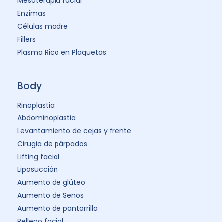
Mesoterapia facial
Enzimas
Células madre
Fillers
Plasma Rico en Plaquetas
Body
Rinoplastia
Abdominoplastia
Levantamiento de cejas y frente
Cirugia de párpados
Lifting facial
Liposucción
Aumento de glúteo
Aumento de Senos
Aumento de pantorrilla
Relleno facial