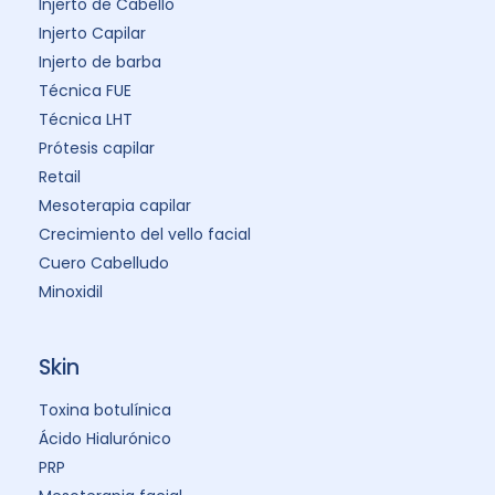
Injerto de Cabello
Injerto Capilar
Injerto de barba
Técnica FUE
Técnica LHT
Prótesis capilar
Retail
Mesoterapia capilar
Crecimiento del vello facial
Cuero Cabelludo
Minoxidil
Skin
Toxina botulínica
Ácido Hialurónico
PRP