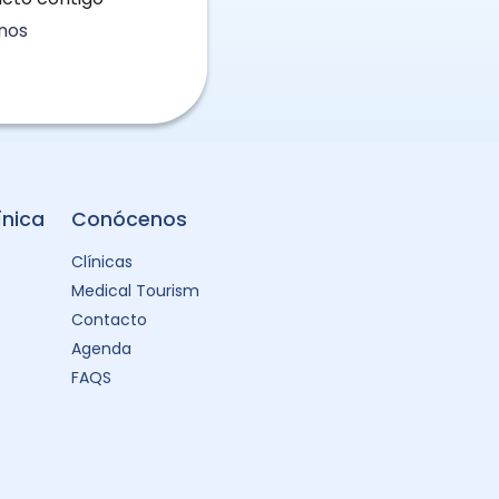
nos
ínica
Conócenos
Clínicas
Medical Tourism
Contacto
Agenda
FAQS