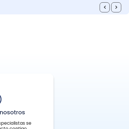
nosotros
pecialistas se
cto contigo