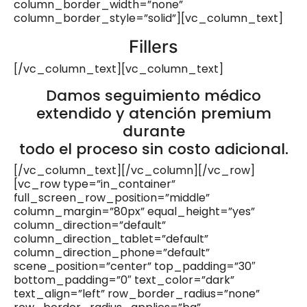
column_border_width=”none”
column_border_style=”solid”][vc_column_text]
Fillers
[/vc_column_text][vc_column_text]
Damos seguimiento médico
extendido y atención premium
durante
todo el proceso sin costo adicional.
[/vc_column_text][/vc_column][/vc_row]
[vc_row type=”in_container”
full_screen_row_position=”middle”
column_margin=”80px” equal_height=”yes”
column_direction=”default”
column_direction_tablet=”default”
column_direction_phone=”default”
scene_position=”center” top_padding=”30″
bottom_padding=”0″ text_color=”dark”
text_align=”left” row_border_radius=”none”