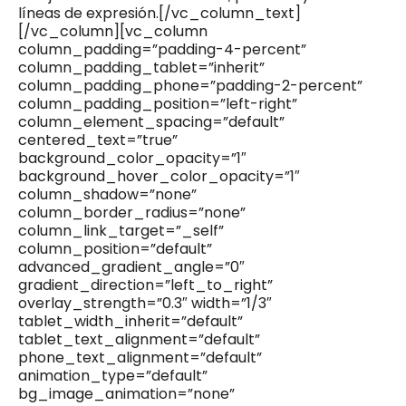
líneas de expresión.[/vc_column_text]
[/vc_column][vc_column
column_padding=”padding-4-percent”
column_padding_tablet=”inherit”
column_padding_phone=”padding-2-percent”
column_padding_position=”left-right”
column_element_spacing=”default”
centered_text=”true”
background_color_opacity=”1″
background_hover_color_opacity=”1″
column_shadow=”none”
column_border_radius=”none”
column_link_target=”_self”
column_position=”default”
advanced_gradient_angle=”0″
gradient_direction=”left_to_right”
overlay_strength=”0.3″ width=”1/3″
tablet_width_inherit=”default”
tablet_text_alignment=”default”
phone_text_alignment=”default”
animation_type=”default”
bg_image_animation=”none”