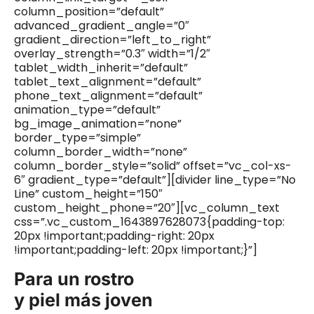
column_position=”default”
advanced_gradient_angle=”0″
gradient_direction=”left_to_right”
overlay_strength=”0.3″ width=”1/2″
tablet_width_inherit=”default”
tablet_text_alignment=”default”
phone_text_alignment=”default”
animation_type=”default”
bg_image_animation=”none”
border_type=”simple”
column_border_width=”none”
column_border_style=”solid” offset=”vc_col-xs-
6″ gradient_type=”default”][divider line_type=”No
Line” custom_height=”150″
custom_height_phone=”20″][vc_column_text
css=”.vc_custom_1643897628073{padding-top:
20px !important;padding-right: 20px
!important;padding-left: 20px !important;}”]
Para un rostro
y piel más joven