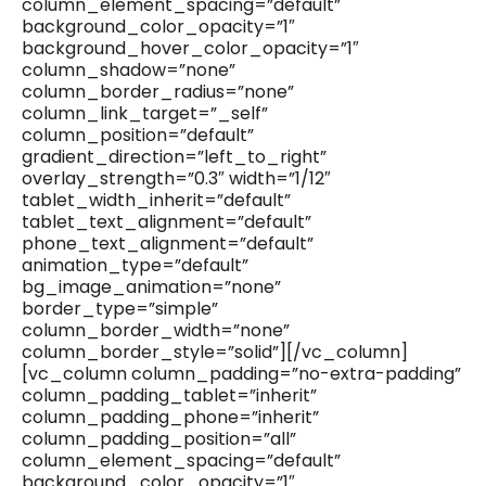
column_element_spacing=”default”
background_color_opacity=”1″
background_hover_color_opacity=”1″
column_shadow=”none”
column_border_radius=”none”
column_link_target=”_self”
column_position=”default”
gradient_direction=”left_to_right”
overlay_strength=”0.3″ width=”1/12″
tablet_width_inherit=”default”
tablet_text_alignment=”default”
phone_text_alignment=”default”
animation_type=”default”
bg_image_animation=”none”
border_type=”simple”
column_border_width=”none”
column_border_style=”solid”][/vc_column]
[vc_column column_padding=”no-extra-padding”
column_padding_tablet=”inherit”
column_padding_phone=”inherit”
column_padding_position=”all”
column_element_spacing=”default”
background_color_opacity=”1″