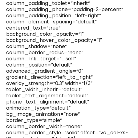
column_padding_tablet=”inherit”
column_padding_phone=”padding-2-percent”
column_padding_position=”left-right”
column_element_spacing=”default”
centered_text=”true”
background_color_opacity=”1″
background_hover_color_opacity=”1″
column_shadow=”none”
column_border_radius=”none”
column_link_target=”_self”
column_position=”default”
advanced_gradient_angle=”0″
gradient_direction=”left_to_right”
overlay_strength=”0.3″ width=”1/3″
tablet_width_inherit=”default”
tablet_text_alignment=”default”
phone_text_alignment=”default”
animation_type=”default”
bg_image_animation=”none”
border_type=”simple”
column_border_width=”none”
column_border_style=”solid” offset=”vc_col-xs-