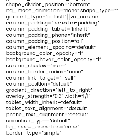
shape_divider_position=”bottom”
bg_image_animation=”none” shape_type=””
gradient_type=”default”][vc_column
column_padding=”no-extra-padding”
column_padding_tablet=”inherit”
column_padding_phone=”inherit”
column_padding_position=”all”
column_element_spacing=”default”
background_color_opacity=”1″
background_hover_color_opacity=”1″
column_shadow=”none”
column_border_radius=”none”
column_link_target=”_self”
column_position=”default”
gradient_direction=”left_to_right”
overlay_strength=”0.3″ width=”1/1″
tablet_width_inherit=”default”
tablet_text_alignment=”default”
phone_text_alignment=”default”
animation_type=”default”
bg_image_animation=”none”
border_type=”simple”