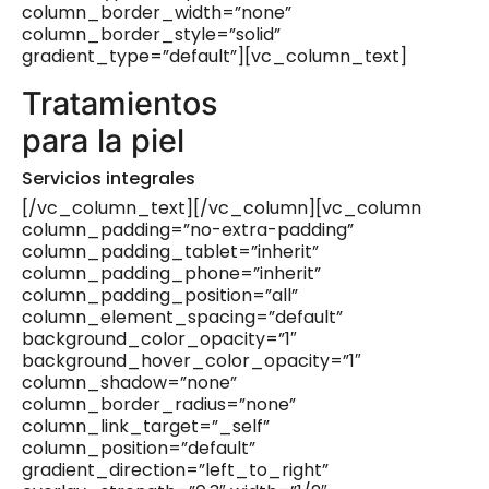
column_border_width=”none”
column_border_style=”solid”
gradient_type=”default”][vc_column_text]
Tratamientos
para la piel
Servicios integrales
[/vc_column_text][/vc_column][vc_column
column_padding=”no-extra-padding”
column_padding_tablet=”inherit”
column_padding_phone=”inherit”
column_padding_position=”all”
column_element_spacing=”default”
background_color_opacity=”1″
background_hover_color_opacity=”1″
column_shadow=”none”
column_border_radius=”none”
column_link_target=”_self”
column_position=”default”
gradient_direction=”left_to_right”