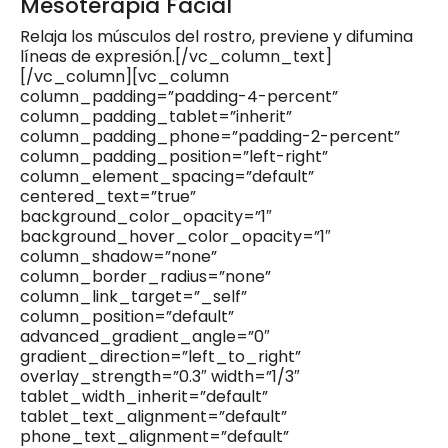
Mesoterapia Facial
Relaja los músculos del rostro, previene y difumina
líneas de expresión.[/vc_column_text]
[/vc_column][vc_column
column_padding=”padding-4-percent”
column_padding_tablet=”inherit”
column_padding_phone=”padding-2-percent”
column_padding_position=”left-right”
column_element_spacing=”default”
centered_text=”true”
background_color_opacity=”1″
background_hover_color_opacity=”1″
column_shadow=”none”
column_border_radius=”none”
column_link_target=”_self”
column_position=”default”
advanced_gradient_angle=”0″
gradient_direction=”left_to_right”
overlay_strength=”0.3″ width=”1/3″
tablet_width_inherit=”default”
tablet_text_alignment=”default”
phone_text_alignment=”default”