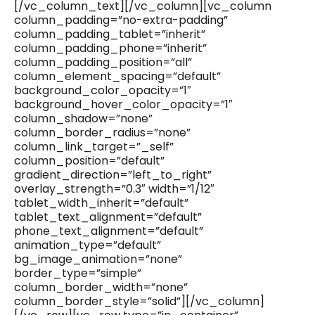
[/vc_column_text][/vc_column][vc_column
column_padding=”no-extra-padding”
column_padding_tablet=”inherit”
column_padding_phone=”inherit”
column_padding_position=”all”
column_element_spacing=”default”
background_color_opacity=”1″
background_hover_color_opacity=”1″
column_shadow=”none”
column_border_radius=”none”
column_link_target=”_self”
column_position=”default”
gradient_direction=”left_to_right”
overlay_strength=”0.3″ width=”1/12″
tablet_width_inherit=”default”
tablet_text_alignment=”default”
phone_text_alignment=”default”
animation_type=”default”
bg_image_animation=”none”
border_type=”simple”
column_border_width=”none”
column_border_style=”solid”][/vc_column]