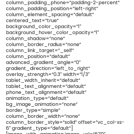
column_padding_phone=”padding-2-percent”
column_padding_position=”left-right”
column_element_spacing=”default”
centered_text=”true”
background_color_opacity=”1″
background_hover_color_opacity=”1″
column_shadow=”none”
column_border_radius=”none”
column_link_target=”_self”
column_position=”default”
advanced_gradient_angle=”0″
gradient_direction=”left_to_right”
overlay_strength=”0.3″ width=”1/3″
tablet_width_inherit=”default”
tablet_text_alignment=”default”
phone_text_alignment=”default”
animation_type=”default”
bg_image_animation=”none”
border_type=”simple”
column_border_width=”none”
column_border_style=”solid” offset=”vc_col-xs-
6″ gradient_type=”default”]