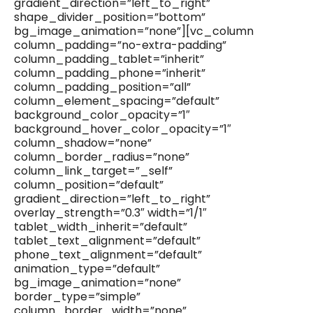
gradient_direction=”left_to_right”
shape_divider_position=”bottom”
bg_image_animation=”none”][vc_column
column_padding=”no-extra-padding”
column_padding_tablet=”inherit”
column_padding_phone=”inherit”
column_padding_position=”all”
column_element_spacing=”default”
background_color_opacity=”1″
background_hover_color_opacity=”1″
column_shadow=”none”
column_border_radius=”none”
column_link_target=”_self”
column_position=”default”
gradient_direction=”left_to_right”
overlay_strength=”0.3″ width=”1/1″
tablet_width_inherit=”default”
tablet_text_alignment=”default”
phone_text_alignment=”default”
animation_type=”default”
bg_image_animation=”none”
border_type=”simple”
column_border_width=”none”