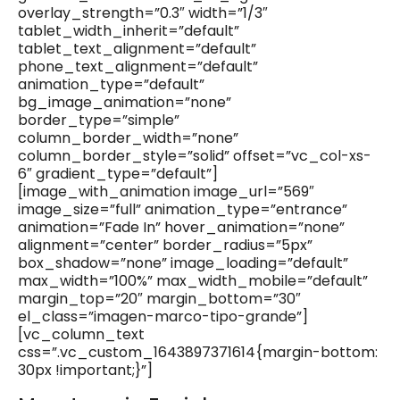
overlay_strength=”0.3″ width=”1/3″
tablet_width_inherit=”default”
tablet_text_alignment=”default”
phone_text_alignment=”default”
animation_type=”default”
bg_image_animation=”none”
border_type=”simple”
column_border_width=”none”
column_border_style=”solid” offset=”vc_col-xs-
6″ gradient_type=”default”]
[image_with_animation image_url=”569″
image_size=”full” animation_type=”entrance”
animation=”Fade In” hover_animation=”none”
alignment=”center” border_radius=”5px”
box_shadow=”none” image_loading=”default”
max_width=”100%” max_width_mobile=”default”
margin_top=”20″ margin_bottom=”30″
el_class=”imagen-marco-tipo-grande”]
[vc_column_text
css=”.vc_custom_1643897371614{margin-bottom:
30px !important;}”]