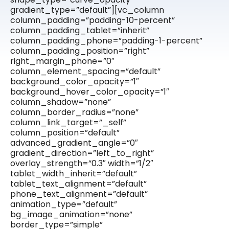
gradient_type=”default”][vc_column
column_padding=”padding-10-percent”
column_padding_tablet=”inherit”
column_padding_phone=”padding-1-percent”
column_padding_position=”right”
right_margin_phone=”0″
column_element_spacing=”default”
background_color_opacity=”1″
background_hover_color_opacity=”1″
column_shadow=”none”
column_border_radius=”none”
column_link_target=”_self”
column_position=”default”
advanced_gradient_angle=”0″
gradient_direction=”left_to_right”
overlay_strength=”0.3″ width=”1/2″
tablet_width_inherit=”default”
tablet_text_alignment=”default”
phone_text_alignment=”default”
animation_type=”default”
bg_image_animation=”none”
border_type=”simple”