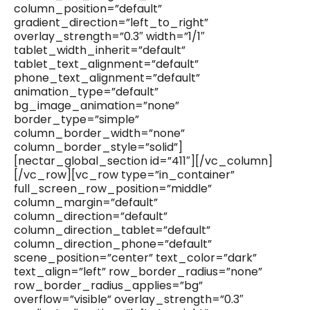
column_position=”default”
gradient_direction=”left_to_right”
overlay_strength=”0.3″ width=”1/1″
tablet_width_inherit=”default”
tablet_text_alignment=”default”
phone_text_alignment=”default”
animation_type=”default”
bg_image_animation=”none”
border_type=”simple”
column_border_width=”none”
column_border_style=”solid”]
[nectar_global_section id=”411″][/vc_column]
[/vc_row][vc_row type=”in_container”
full_screen_row_position=”middle”
column_margin=”default”
column_direction=”default”
column_direction_tablet=”default”
column_direction_phone=”default”
scene_position=”center” text_color=”dark”
text_align=”left” row_border_radius=”none”
row_border_radius_applies=”bg”
overflow=”visible” overlay_strength=”0.3″