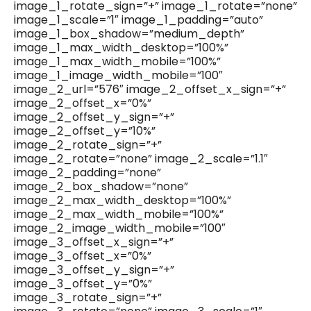
image_1_rotate_sign=”+” image_1_rotate=”none”
image_1_scale=”1″ image_1_padding=”auto”
image_1_box_shadow=”medium_depth”
image_1_max_width_desktop=”100%”
image_1_max_width_mobile=”100%”
image_1_image_width_mobile=”100″
image_2_url=”576″ image_2_offset_x_sign=”+”
image_2_offset_x=”0%”
image_2_offset_y_sign=”+”
image_2_offset_y=”10%”
image_2_rotate_sign=”+”
image_2_rotate=”none” image_2_scale=”1.1″
image_2_padding=”none”
image_2_box_shadow=”none”
image_2_max_width_desktop=”100%”
image_2_max_width_mobile=”100%”
image_2_image_width_mobile=”100″
image_3_offset_x_sign=”+”
image_3_offset_x=”0%”
image_3_offset_y_sign=”+”
image_3_offset_y=”0%”
image_3_rotate_sign=”+”