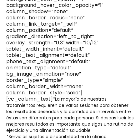
background_hover_color_opacity=”1″
column_shadow=”none”
column_border_radius=”none”
column_link_target=”_self”
column_position=”default”
gradient_direction=”left_to_right”
overlay_strength=”0.3″ width=”10/12″
tablet_width_inherit=”default”
tablet_text_alignment=”default”
phone_text_alignment=”default”
animation_type=”default”
bg_image_animation=”none”
border_type=”simple”
column_border_width=”none”
column_border_style=”solid”]
[vc_column_text]
*La mayoría de nuestros
tratamientos requieren de varias sesiones para obtener
los resultados deseados y la cantidad de intervalos entre
éstas son diferentes para cada persona. Si deseas lucir los
mejores resultados es importante que sigas una rutina de
ejercicio y una alimentación saludable.
*Servicios sujetos a disponibilidad en la clínica.