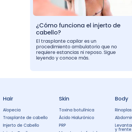
¿Cómo funciona el injerto de
cabello?
El trasplante capilar es un
procedimiento ambulatorio que no
requiere estancias ni reposo. Sigue
leyendo y conoce más.
Hair
Skin
Body
Alopecia
Toxina botulínica
Rinoplas
Trasplante de cabello
Ácido Hialurónico
Abdomin
Injerto de Cabello
PRP
Levanta
y frente