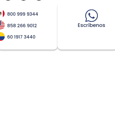
800 999 9344
Escríbenos
858 266 9012
60 1917 3440