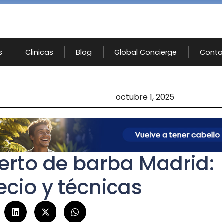
s
Clinicas
Blog
Global Concierge
Conta
octubre 1, 2025
jerto de barba Madrid:
ecio y técnicas