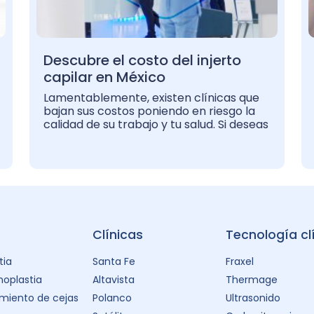
Descubre el costo del injerto
capilar en México
Lamentablemente, existen clínicas que
bajan sus costos poniendo en riesgo la
calidad de su trabajo y tu salud. Si deseas
Clínicas
Tecnología cl
tia
Santa Fe
Fraxel
oplastia
Altavista
Thermage
miento de cejas
Polanco
Ultrasonido