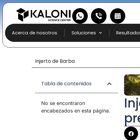
Acerca de nosotros
Soluciones
Resultado
Injerto de Barba
Tabla de contenidos
In
No se encontraron
encabezados en esta página.
pr