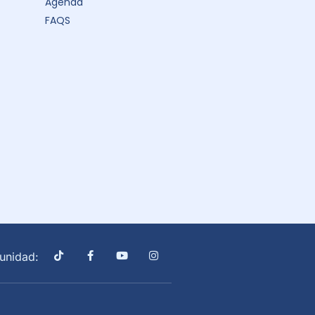
Agenda
FAQS
unidad: