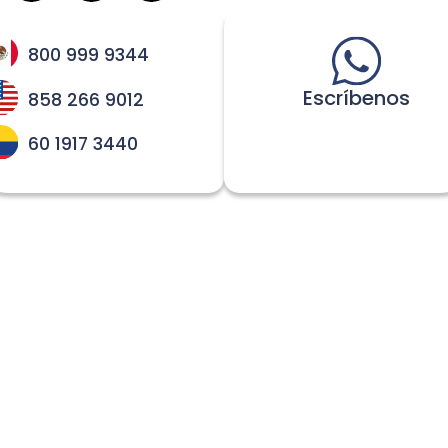
800 999 9344
Escríbenos
858 266 9012
60 1917 3440