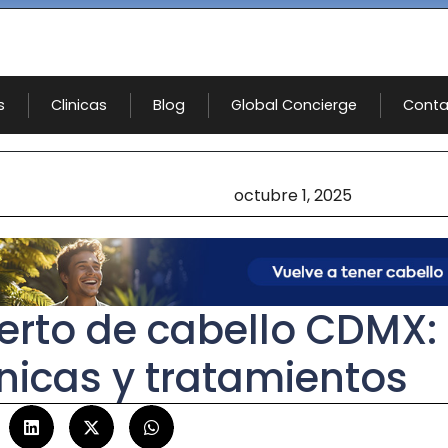
s
Clinicas
Blog
Global Concierge
Conta
octubre 1, 2025
jerto de cabello CDMX:
ínicas y tratamientos