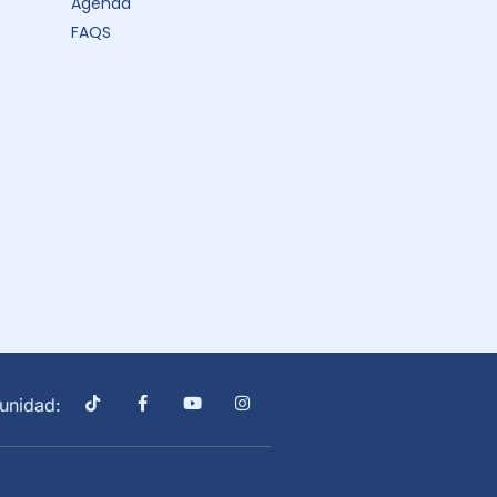
Agenda
FAQS
unidad: