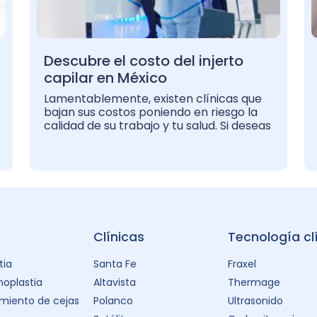
Descubre el costo del injerto
capilar en México
Lamentablemente, existen clínicas que
bajan sus costos poniendo en riesgo la
calidad de su trabajo y tu salud. Si deseas
Clínicas
Tecnología cl
tia
Santa Fe
Fraxel
oplastia
Altavista
Thermage
miento de cejas
Polanco
Ultrasonido