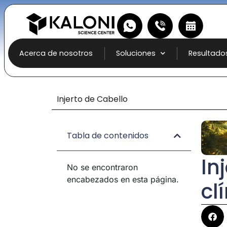
Acerca de nosotros
Soluciones
Resultado
Injerto de Cabello
Tabla de contenidos
In
No se encontraron
encabezados en esta página.
cl