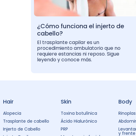
¿Cómo funciona el injerto de
cabello?
El trasplante capilar es un
procedimiento ambulatorio que no
requiere estancias ni reposo. Sigue
leyendo y conoce más.
Hair
Skin
Body
Alopecia
Toxina botulínica
Rinoplas
Trasplante de cabello
Ácido Hialurónico
Abdomin
Injerto de Cabello
PRP
Levanta
y frente