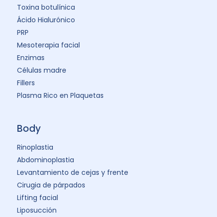
Toxina botulínica
Ácido Hialurónico
PRP
Mesoterapia facial
Enzimas
Células madre
Fillers
Plasma Rico en Plaquetas
Body
Rinoplastia
Abdominoplastia
Levantamiento de cejas y frente
Cirugia de párpados
Lifting facial
Liposucción