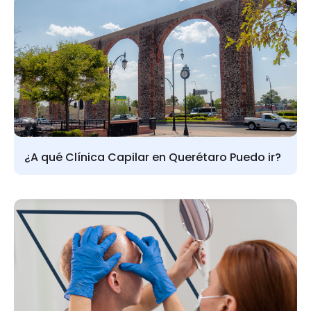
¿A qué Clínica Capilar en Querétaro Puedo ir?