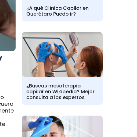
¿A qué Clínica Capilar en
Querétaro Puedo ir?
y
¿Buscas mesoterapia
capilar en Wikipedia? Mejor
ro
consulta a los expertos
cuero
nente
te