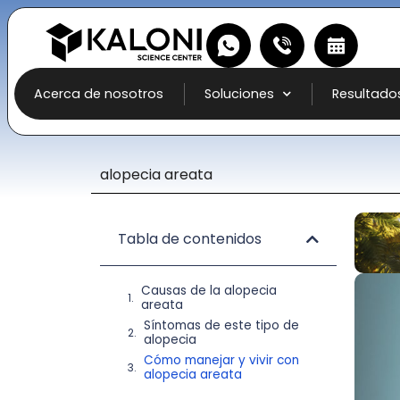
Acerca de nosotros
Soluciones
Resultado
alopecia areata
Tabla de contenidos
Causas de la alopecia
areata
Síntomas de este tipo de
alopecia
Cómo manejar y vivir con
alopecia areata