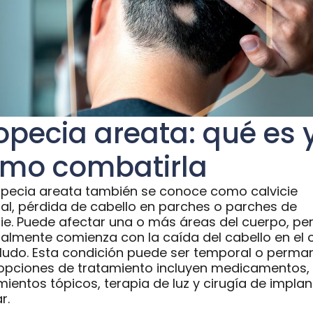
opecia areata: qué es 
mo combatirla
opecia areata también se conoce como calvicie
al, pérdida de cabello en parches o parches de
cie. Puede afectar una o más áreas del cuerpo, pe
almente comienza con la caída del cabello en el 
ludo. Esta condición puede ser temporal o perma
 opciones de tratamiento incluyen medicamentos,
mientos tópicos, terapia de luz y cirugía de implan
r.