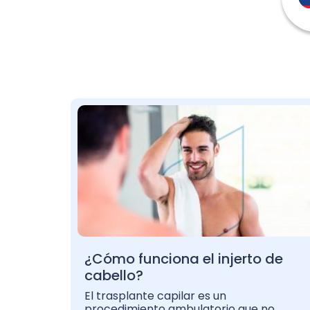
¿Cómo funciona el injerto de
cabello?
El trasplante capilar es un
procedimiento ambulatorio que no