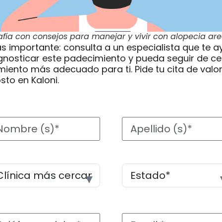
afía con consejos para manejar y vivir con alopecia ar
s importante: consulta a un especialista que te 
gnosticar este padecimiento y pueda seguir de ce
miento más adecuado para ti. Pide tu cita de valo
sto en Kaloni.