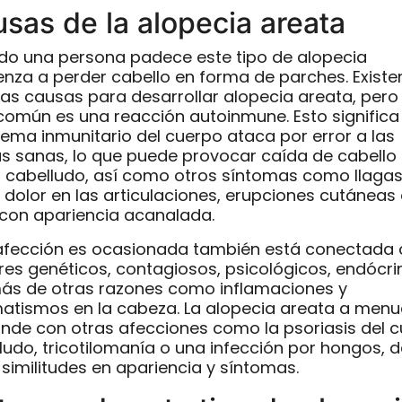
sas de la alopecia areata
o una persona padece este tipo de alopecia
nza a perder cabello en forma de parches. Existe
s causas para desarrollar alopecia areata, pero 
omún es una reacción autoinmune. Esto significa
stema inmunitario del cuerpo ataca por error a las
as sanas, lo que puede provocar caída de cabello 
 cabelludo, así como otros síntomas como llagas
 dolor en las articulaciones, erupciones cutáneas
con apariencia acanalada.
afección es ocasionada también está conectada
res genéticos, contagiosos, psicológicos, endócri
s de otras razones como inflamaciones y
atismos en la cabeza. La alopecia areata a men
nde con otras afecciones como la psoriasis del 
ludo, tricotilomanía o una infección por hongos, 
 similitudes en apariencia y síntomas.