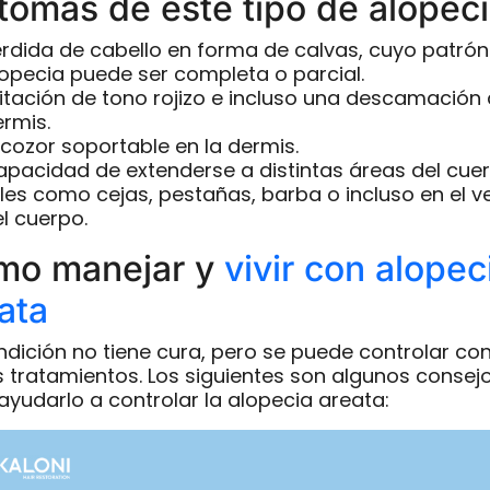
tomas de este tipo de alopec
rdida de cabello en forma de calvas, cuyo patrón
opecia puede ser completa o parcial.
ritación de tono rojizo e incluso una descamación 
rmis.
cozor soportable en la dermis.
pacidad de extenderse a distintas áreas del cue
les como cejas, pestañas, barba o incluso en el ve
l cuerpo.
mo manejar y
vivir con alopec
ata
ndición no tiene cura, pero se puede controlar co
s tratamientos. Los siguientes son algunos consej
ayudarlo a controlar la alopecia areata: