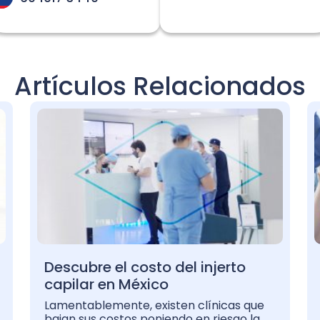
Artículos Relacionados
Descubre el costo del injerto
capilar en México
Lamentablemente, existen clínicas que
bajan sus costos poniendo en riesgo la