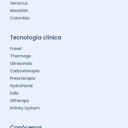
Veracruz
Mazatlán
Colombia
Tecnología clínica
Fraxel
Thermage
Ultrasonido
Carboxiterapia
Presoterapia
Hydrafacial
Exilis
Ultherapy
Infinity System
Conócenos