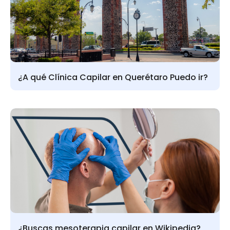
¿A qué Clínica Capilar en Querétaro Puedo ir?
¿Buscas mesoterapia capilar en Wikipedia?