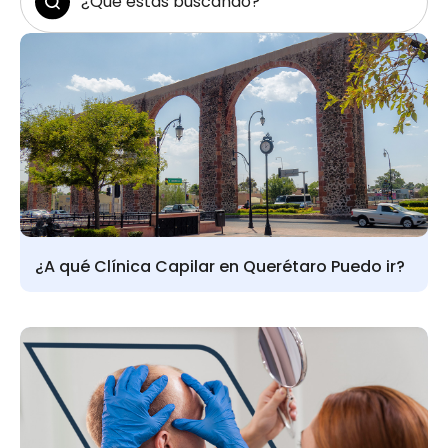
¿A qué Clínica Capilar en Querétaro Puedo ir?