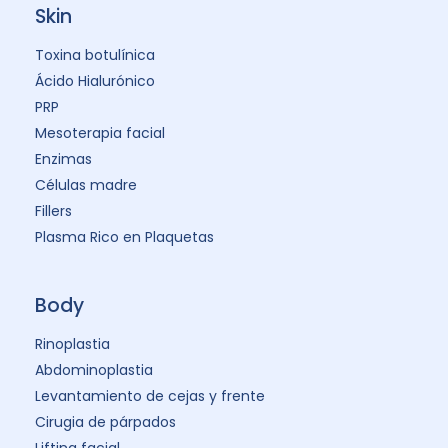
Skin
Toxina botulínica
Ácido Hialurónico
PRP
Mesoterapia facial
Enzimas
Células madre
Fillers
Plasma Rico en Plaquetas
Body
Rinoplastia
Abdominoplastia
Levantamiento de cejas y frente
Cirugia de párpados
Lifting facial