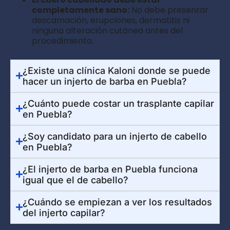
completamente sano:
No debe presentar
descamación, erupciones, dermatitis ni
ninguna alteración cutánea antes del
procedimiento.
¿Existe una clínica Kaloni donde se puede
hacer un injerto de barba en Puebla?
¿Cuánto puede costar un trasplante capilar
en Puebla?
¿Soy candidato para un injerto de cabello
en Puebla?
¿El injerto de barba en Puebla funciona
igual que el de cabello?
¿Cuándo se empiezan a ver los resultados
del injerto capilar?