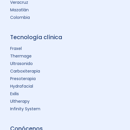
Veracruz
Mazatlán
Colombia
Tecnología clínica
Fraxel
Thermage
Ultrasonido
Carboxiterapia
Presoterapia
Hydrafacial
Exilis
Ultherapy
Infinity System
Conócenos