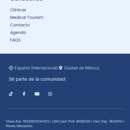
Clínicas
Medical Tourism
Contacto
Agenda
FAQS
Español (internacional)
Ciudad de México
Sé parte de la comunidad:
Clave Aut. 183300201A1472 / UDG Ced. Prof. 4008229 / Ced. Esp. 7633410 /
Previa Valoración.