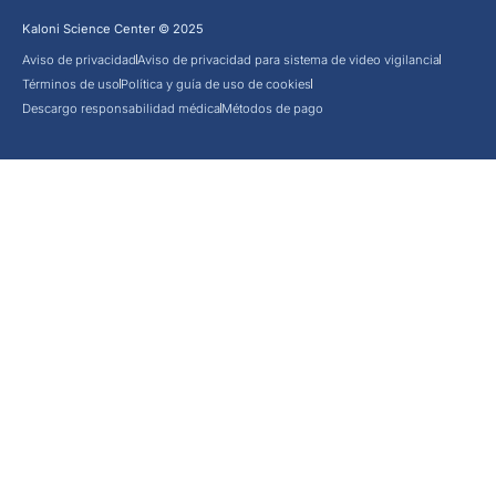
Kaloni Science Center © 2025
Aviso de privacidad
Aviso de privacidad para sistema de video vigilancia
Términos de uso
Política y guía de uso de cookies
Descargo responsabilidad médica
Métodos de pago