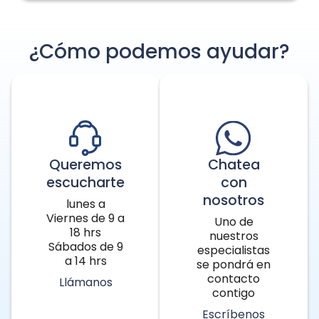
¿Cómo podemos ayudar?
Queremos
Chatea
escucharte
con
nosotros
lunes a
Viernes de 9 a
Uno de
18 hrs
nuestros
Sábados de 9
especialistas
a 14 hrs
se pondrá en
contacto
Llámanos
contigo
Escríbenos