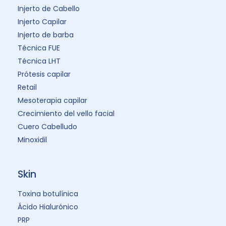
Injerto de Cabello
Injerto Capilar
Injerto de barba
Técnica FUE
Técnica LHT
Prótesis capilar
Retail
Mesoterapia capilar
Crecimiento del vello facial
Cuero Cabelludo
Minoxidil
Skin
Toxina botulínica
Ácido Hialurónico
PRP