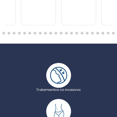
1
2
3
4
5
6
7
8
9
10
11
12
13
14
15
16
17
18
Tratamientos no invasivos