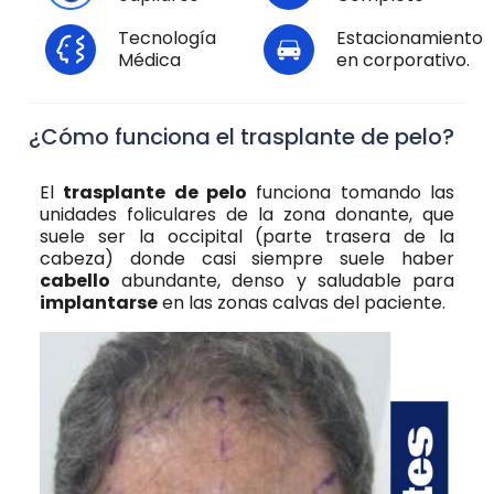
Tecnología
Estacionamiento
Médica
en corporativo.
¿Cómo funciona el trasplante de pelo?
El
trasplante de pelo
funciona tomando las
unidades foliculares de la zona donante, que
suele ser la occipital (parte trasera de la
cabeza) donde casi siempre suele haber
cabello
abundante, denso y saludable para
implantarse
en las zonas calvas del paciente.
s
e
a
o