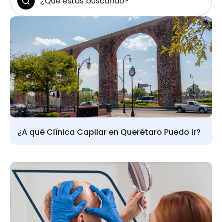
¿A qué Clínica Capilar en Querétaro Puedo ir?