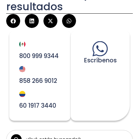
resultados
800 999 9344
Escríbenos
858 266 9012
60 1917 3440