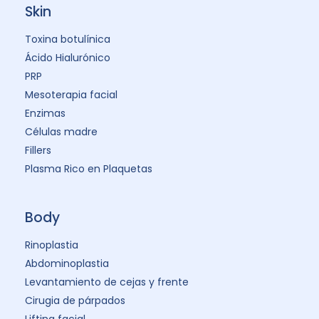
Skin
Toxina botulínica
Ácido Hialurónico
PRP
Mesoterapia facial
Enzimas
Células madre
Fillers
Plasma Rico en Plaquetas
Body
Rinoplastia
Abdominoplastia
Levantamiento de cejas y frente
Cirugia de párpados
Lifting facial