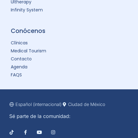
Ultherapy
Infinity System
Conócenos
Clínicas
Medical Tourism
Contacto
Agenda
FAQS
Español (internacional)
Ciudad de México
Sé parte de la comunidad: