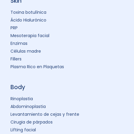
Skin
Toxina botulínica
Ácido Hialurónico
PRP
Mesoterapia facial
Enzimas
Células madre
Fillers
Plasma Rico en Plaquetas
Body
Rinoplastia
Abdominoplastia
Levantamiento de cejas y frente
Cirugia de párpados
Lifting facial