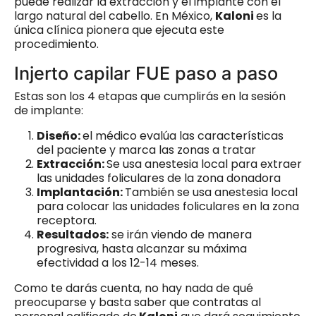
puede realizar la extracción y el implante con el
largo natural del cabello. En México,
Kaloni
es la
única clínica pionera que ejecuta este
procedimiento.
Injerto capilar FUE paso a paso
Estas son los 4 etapas que cumplirás en la sesión
de implante:
Diseño:
el médico evalúa las características
del paciente y marca las zonas a tratar
Extracción:
Se usa anestesia local para extraer
las unidades foliculares de la zona donadora
Implantación:
También se usa anestesia local
para colocar las unidades foliculares en la zona
receptora.
Resultados:
se irán viendo de manera
progresiva, hasta alcanzar su máxima
efectividad a los 12-14 meses.
Como te darás cuenta, no hay nada de qué
preocuparse y basta saber que contratas al