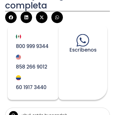
completa
800 999 9344
Escríbenos
858 266 9012
60 1917 3440