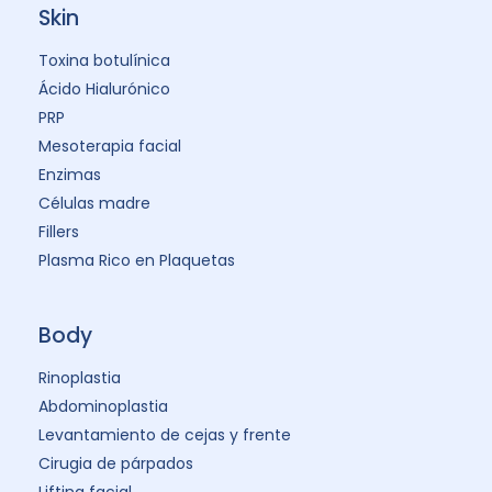
Skin
Toxina botulínica
Ácido Hialurónico
PRP
Mesoterapia facial
Enzimas
Células madre
Fillers
Plasma Rico en Plaquetas
Body
Rinoplastia
Abdominoplastia
Levantamiento de cejas y frente
Cirugia de párpados
Lifting facial