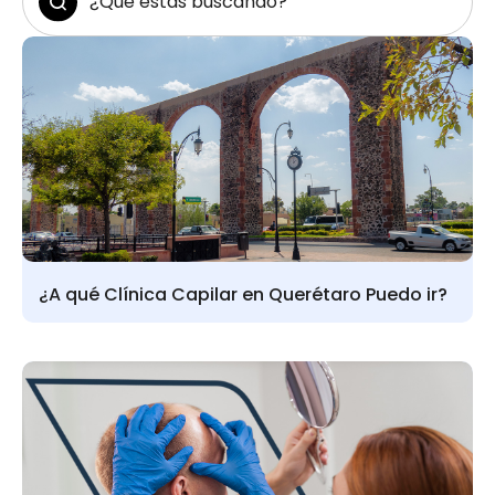
¿A qué Clínica Capilar en Querétaro Puedo ir?